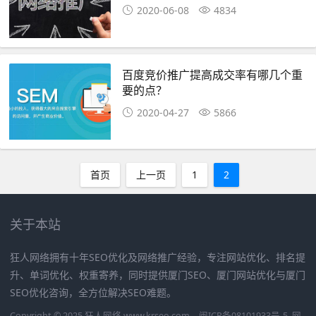
2020-06-08
4834
百度竞价推广提高成交率有哪几个重
要的点？
2020-04-27
5866
首页
上一页
1
2
关于本站
狂人网络拥有十年SEO优化及网络推广经验，专注网站优化、排名提
升、单词优化、权重寄养，同时提供厦门SEO、厦门网站优化与厦门
SEO优化咨询，全方位解决SEO难题。
Copyright © 2025 狂人网络 www.krseo.com
闽ICP备08101933号-5
网