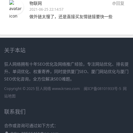
物联网
@回复
2021-06-25 22:14:57
做外链太慢了，还是直接买友情链接要快一些
关于本站
狂人网络拥有十年SEO优化及网络推广经验，专注网站优化、排名提
升、单词优化、权重寄养，同时提供厦门SEO、厦门网站优化与厦门
SEO优化咨询，全方位解决SEO难题。
Copyright © 2025 狂人网络 www.krseo.com
闽ICP备08101933号-5
网
站地图
联系我们
合作或咨询可通过如下方式：