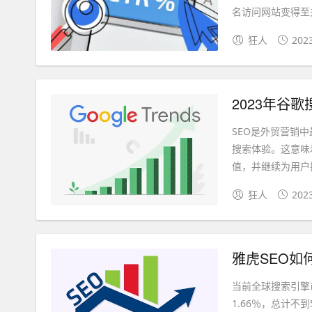
名访问网站变得至关
狂人
202
2023年谷
SEO是外贸营销
搜索体验。这意味
值，并继续为用户提
狂人
202
雅虎SEO如
当前全球搜索引擎市场
1.66％，总计不