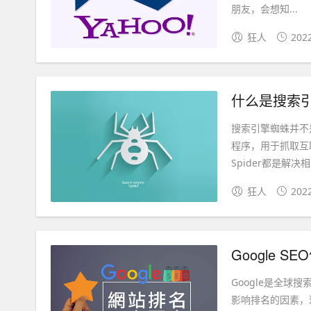
朋友，会想知...
狂人
202
什么是搜索
搜索引擎蜘蛛并不
程序，用于抓取互
Spider都是解决
狂人
202
Google 
Google是全球
影响排名的因素，现