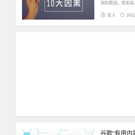
测的原因。但实际..
狂人
202
谷歌“有用内