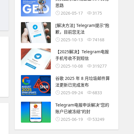
思路
2026-05-17
3175
[解决方法] Telegram提示“抱
歉，目前您无法
2025-10-13
74168
【2025解决】Telegram电报
手机号收不到短信
2025-10-08
319277
谷歌 2025 年 8 月垃圾邮件算
法更新已完成发布
2025-09-24
6833
Telegram电报申诉解决“您的
账户已被冻结”的封
2025-06-19
53249