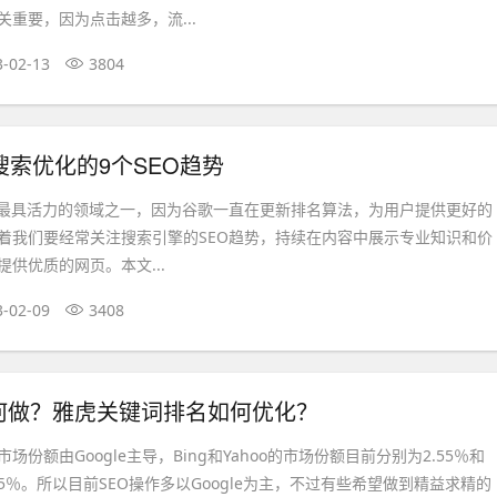
重要，因为点击越多，流...
3-02-13
3804
歌搜索优化的9个SEO趋势
中最具活力的领域之一，因为谷歌一直在更新排名算法，为用户提供更好的
着我们要经常关注搜索引擎的SEO趋势，持续在内容中展示专业知识和价
供优质的网页。本文...
3-02-09
3408
何做？雅虎关键词排名如何优化？
份额由Google主导，Bing和Yahoo的市场份额目前分别为2.55％和
到5％。所以目前SEO操作多以Google为主，不过有些希望做到精益求精的