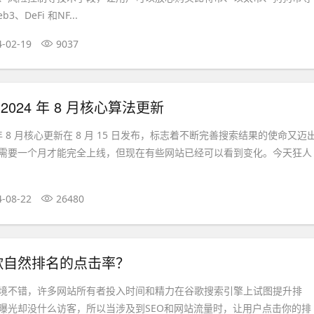
、DeFi 和NF...
4-02-19
9037
e 2024 年 8 月核心算法更新
024 年 8 月核心更新在 8 月 15 日发布，标志着不断完善搜索结果的使命又迈
需要一个月才能完全上线，但现在有些网站已经可以看到变化。今天狂人
4-08-22
26480
歌自然排名的点击率？
境不错，许多网站所有者投入时间和精力在谷歌搜索引擎上试图提升排
曝光却没什么访客，所以当涉及到SEO和网站流量时，让用户点击你的排