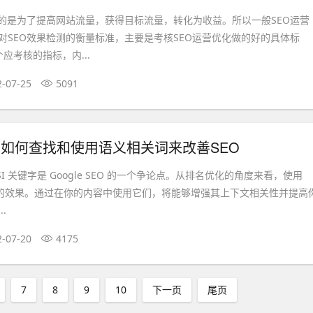
目的是为了提高网站流量，获得目标流量，转化为收益。所以一般SEO运营
对SEO效果检测的衡量标准，主要是考核SEO运营优化做的好的具体标
应考核的指标，内...
2-07-25
5091
字：如何查找和使用语义相关词来改善SEO
I 关键字是 Google SEO 的一个争论点。从排名优化的角度来看，使用
不错的效果。通过在你的内容中使用它们，将能够增强其上下文相关性并提高
.
2-07-20
4175
7
8
9
10
下一页
尾页