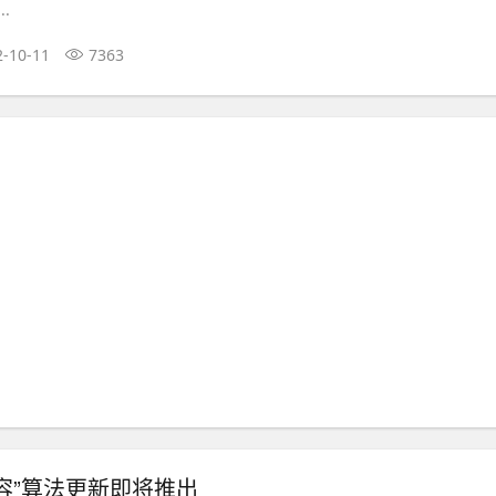
.
2-10-11
7363
容”算法更新即将推出