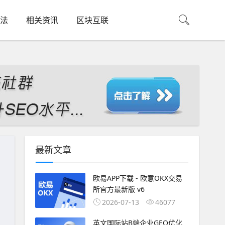
法
相关资讯
区块互联
最新文章
欧易APP下载 - 欧意OKX交易
所官方最新版 v6
2026-07-13
46077
英文国际站B端企业GEO优化