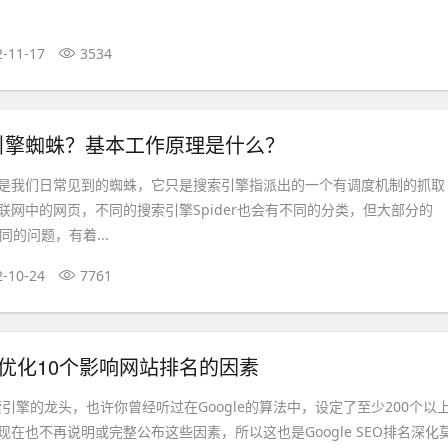
2-11-17
3534
引擎蜘蛛？基本工作原理是什么？
是我们日常见到的蜘蛛，它只是搜索引擎指派出的一个有调度机制的抓取
联网中的网页，不同的搜索引擎Spider也会有不同的分类，但大部分的
相同的问题，有着...
2-10-24
7761
SEO优化10个影响网站排名的因素
搜索引擎的龙头，也许你曾经听过在Google的算法中，设定了至少200个以
在也不再说明或完整公布这些因素，所以这也是Google SEO排名深化