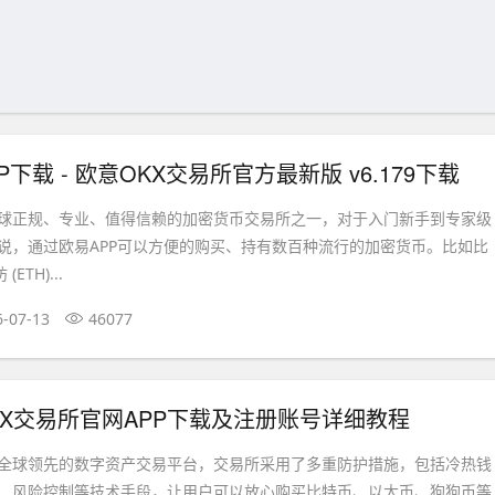
P下载 - 欧意OKX交易所官方最新版 v6.179下载
全球正规、专业、值得信赖的加密货币交易所之一，对于入门新手到专家级
说，通过欧易APP可以方便的购买、持有数百种流行的加密货币。比如比
ETH)...
6-07-13
46077
KX交易所官网APP下载及注册账号详细教程
全球领先的数字资产交易平台，交易所采用了多重防护措施，包括冷热钱
、风险控制等技术手段，让用户可以放心购买比特币、以太币、狗狗币等