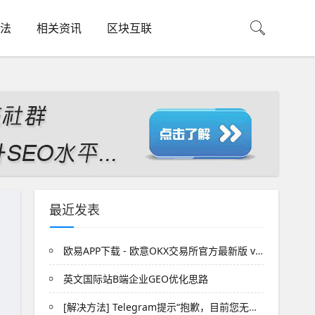
法
相关资讯
区块互联
最近发表
欧易APP下载 - 欧意OKX交易所官方最新版 v6.179下载
英文国际站B端企业GEO优化思路
[解决方法] Telegram提示“抱歉，目前您无法在公开群组发送消息”