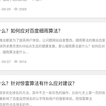
1-09-09
3569
什么？如何应对百度细雨算法？
推出都是为了提高用户体验，让问题网站自查整改。细雨算法的推出也是
进供求黄页类B2B站点生态的健康发展，那么细雨算法是什么？如何应对
细雨算法是什么...
1-09-07
3916
什么？针对惊雷算法有什么应对建议？
有很多优化排名的方法，其中不乏一些灰色的操作，比如七天上第一页的快
重影响了百度自然排名的公平性和用户的搜索体验，而惊雷算法
主要打击软件点击排名的作...