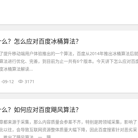
什么？怎么应对百度冰桶算法？
了提升移动端用户体验推出的一个算法，百度从2014年推出冰桶算法后
算法进行优化、完善，到目前为止一共有6个版本。今天讲下怎么应对百
冰桶算法解读...
1-09-12
3171
什么？如何应对百度飓风算法？
章都来源于采集，那么内容质量会参差不齐，特别是跨领域采集，影响了
此以往，会导致互联网资源整体质量大幅下降，因此百度搜索针对恶劣采
推出了飓风算法。一、飓...