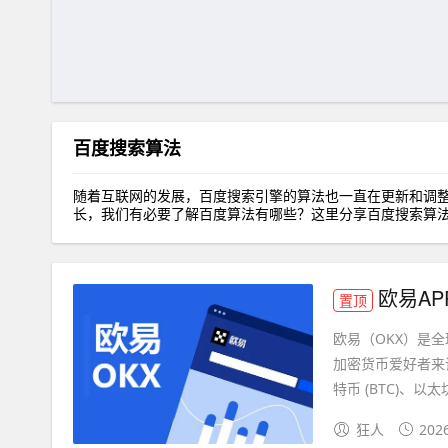
百度搜索算法
随着互联网的发展，百度搜索引擎的算法也一直在更新和调
长，我们有必要了解百度算法有哪些？这里分享百度搜索算
欧易AP
置顶
欧易（OKX）是
加密货币爱好者来
特币 (BTC)、以太坊 (
狂人
202