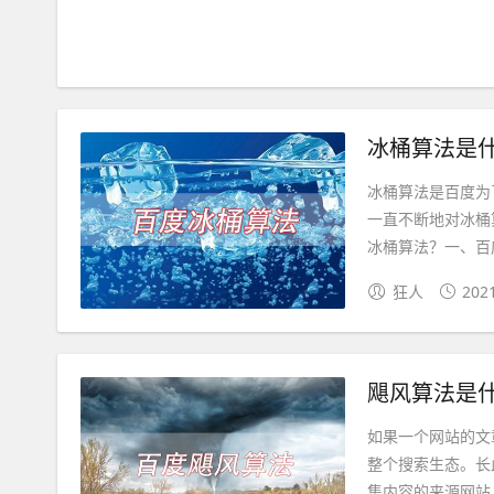
冰桶算法是
冰桶算法是百度为
一直不断地对冰桶
冰桶算法？一、百度
狂人
202
飓风算法是
如果一个网站的文
整个搜索生态。长
集内容的来源网站，