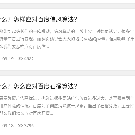
什么？怎样应对百度信风算法？
都能引起站长们的一阵躁动，信风算法的上线主要针对翻页诱导，很多个
流量广告进行变现，而翻页诱导会大大的增加网站的pv量，但却影响了用
我们要怎样应对百度信...
1-09-19
4682
什么？怎么应对百度石榴算法？
恶意弹窗广告骚扰过，也碰过很多网站广告放置过多过大，甚至覆盖到主
用户体验的情况。百度为了彻底清除这一现象，推出了石榴算法，主要打
么我们怎么应对百度石榴...
1-09-18
3796