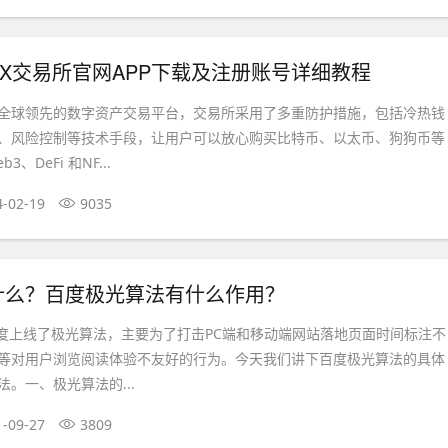
KX交易所官网APP下载及注册账号详细教程
全球领先的数字资产交易平台，交易所采用了多重防护措施，包括冷热钱
、风险控制等技术手段，让用户可以放心购买比特币、以太币、狗狗币等
、DeFi 和NF...
4-02-19
9035
什么？百度极光算法有什么作用？
，百度上线了极光算法，主要为了打击PC端和移动端网站落地页面时间标注不
等对用户浏览阅读体验不友好的行为。今天我们讲下百度极光算法的具体
。一、极光算法的...
1-09-27
3809