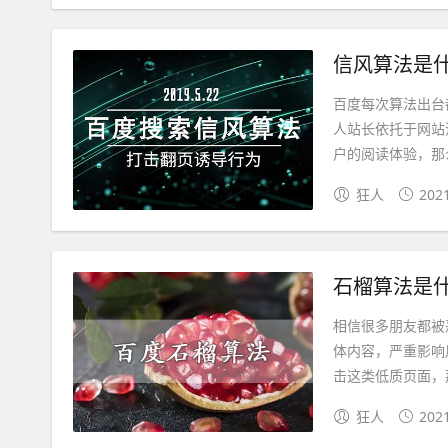
信风算法是
百度每次算法出台
人站长依托于网站
户的阅读体验，那么
狂人
202
石榴算法是
相信很多朋友都被
体内容，严重影响
击这类低质页面，那
狂人
202