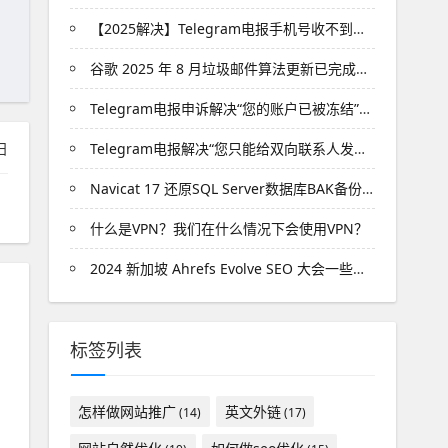
【2025解决】Telegram电报手机号收不到短信验证码
谷歌 2025 年 8 月垃圾邮件算法更新已完成发布
Telegram电报申诉解决“您的账户已被冻结”的封禁问题
日
Telegram电报解决“您只能给双向联系人发送消息”的限制
Navicat 17 还原SQL Server数据库BAK备份文件
什么是VPN？我们在什么情况下会使用VPN？
2024 新加坡 Ahrefs Evolve SEO 大会一些心得
标签列表
怎样做网站推广
英文外链
(14)
(17)