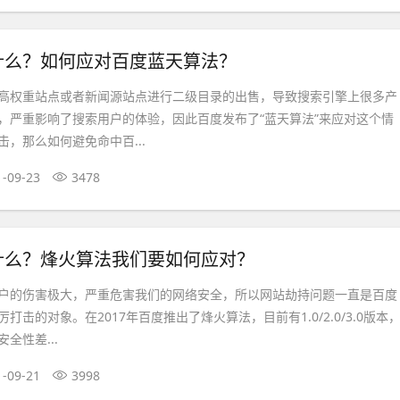
什么？如何应对百度蓝天算法？
高权重站点或者新闻源站点进行二级目录的出售，导致搜索引擎上很多产
，严重影响了搜索用户的体验，因此百度发布了“蓝天算法”来应对这个情
，那么如何避免命中百...
1-09-23
3478
什么？烽火算法我们要如何应对？
户的伤害极大，严重危害我们的网络安全，所以网站劫持问题一直是百度
打击的对象。在2017年百度推出了烽火算法，目前有1.0/2.0/3.0版本
全性差...
1-09-21
3998