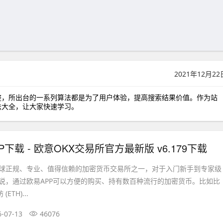
2021年12月22
整，所出台的一系列算法都是为了用户体验，提高搜索结果价值。作为站
法大全，让大家快速学习。
P下载 - 欧意OKX交易所官方最新版 v6.179下载
全球正规、专业、值得信赖的加密货币交易所之一，对于入门新手到专家级
说，通过欧易APP可以方便的购买、持有数百种流行的加密货币。比如比
ETH)...
6-07-13
46076