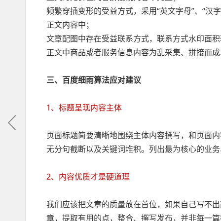
频繁穿插变形的受益方式，采用“英文字母”、“汉字
正文内容中；
文章配图中存在受益联系方式，联系方式水印面积
正文中商品或者服务信息内容为乱采集、拼接而成
三、百度细雨算法应对建议
1、标题呈现内容主体
页面标题简要清晰地围绕主体内容撰写，和页面内
无分句截断以及关键词堆积。列出最为核心的业务
2、内容优质才是硬道理
我们应该把文章的质量放在首位，如果自己写不出
章，提取有用的点，整合、撰写发布，并非每一篇