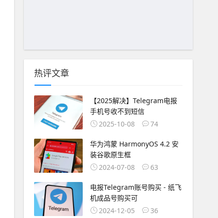
热评文章
【2025解决】Telegram电报
手机号收不到短信
2025-10-08
74
华为鸿蒙 HarmonyOS 4.2 安
装谷歌原生框
2024-07-08
63
电报Telegram账号购买 - 纸飞
机成品号购买可
2024-12-05
36