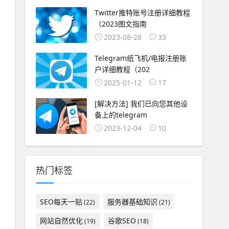
Twitter推特账号注册详细教程
（2023图文指南
2023-08-28
33
Telegram纸飞机/电报注册账
户详细教程（202
2025-01-12
17
[解决方法] 我们已向您其他设
备上的telegram
2023-12-04
10
热门标签
SEO每天一贴
服务器基础知识
(22)
(21)
网站自然优化
谷歌SEO
(19)
(18)