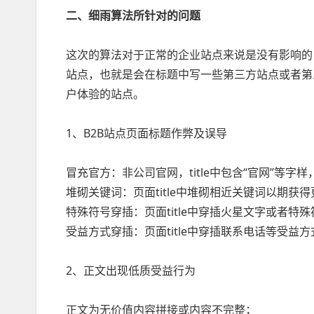
二、细雨算法所针对的问题
这次的算法对于正常的企业站点来说是没有影响的
站点，也就是会在标题中写一些第三方站点或者第
户体验的站点。
1、B2B站点页面标题作弊及误导
冒充官方：非公司官网，title中包含“官网”等
堆砌关键词：页面title中堆砌相近关键词以期获
特殊符号穿插：页面title中穿插火星文字或者特
受益方式穿插：页面title中穿插联系电话等受益方
2、正文出现低质受益行为
正文为无价值内容拼接或内容不完整；