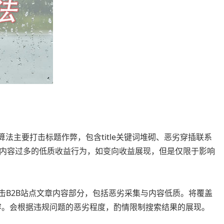
算法主要打击标题作弊，包含title关键词堆砌、恶劣穿插联系
内容过多的低质收益行为，如变向收益展现，但是仅限于影响
主要打击B2B站点文章内容部分，包括恶劣采集与内容低质。将覆盖
序内容。会根据违规问题的恶劣程度，酌情限制搜索结果的展现。