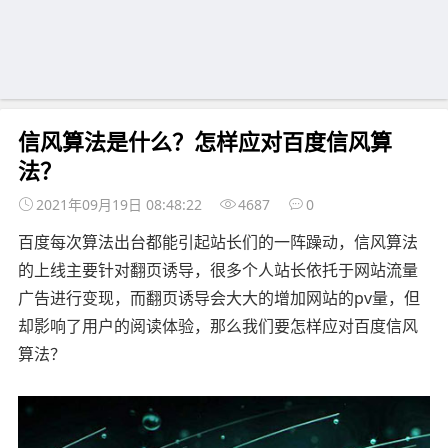
信风算法是什么？怎样应对百度信风算
法？
2021年09月19日 08:48:22
4687
0
百度每次算法出台都能引起站长们的一阵躁动，信风算法
的上线主要针对翻页诱导，很多个人站长依托于网站流量
广告进行变现，而翻页诱导会大大的增加网站的pv量，但
却影响了用户的阅读体验，那么我们要怎样应对百度信风
算法？