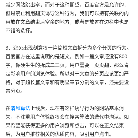
减少网站跳出率，而对于这种期望，百度官方是允许的，
但是禁止利用翻页诱导这种行为，我们可以把有关联的内
容放在文章结束后空余的地方，或者是放置在边栏中也是
不错的选择。
3、避免出现刻意将一篇简短文章拆分为多个分页的行为。
百度官方在这里说明的是短文，例如一篇文章还没有800
字，你硬生生的拆成二三页，用户需要一页页翻，那么肯
定影响用户的浏览体验。所以对于文章的分页应该更加严
格，对于超长篇文章和有明显章节分割的文章，还是要设
置分页。
在
清风算法
上线后，现在有这样诱导行为的网站基本消
失，不注重用户体验终将会在搜索算法的迭代中淘汰。如
果希望能获得更多的用户浏览和点击，可以在正文结束
后，为用户推荐相关的优质内容，吸引用户点击。