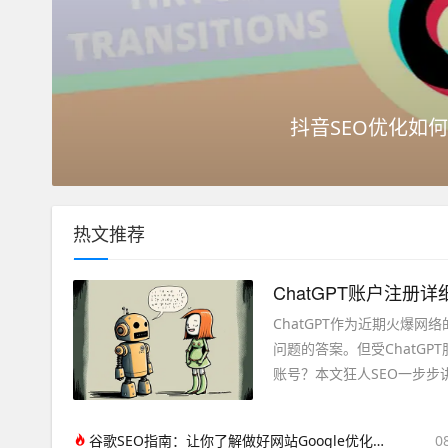
抖音SEO优化如
热文推荐
ChatGPT账户注册
ChatGPT作为近期火爆
问题的答案。但受ChatGP
账号？本文狂人SEO一步步讲下C
谷歌SEO指南：让你了解做好网站Google优化的技巧
0