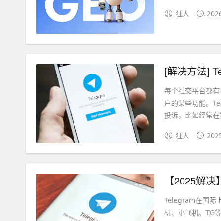
狂人
202
每个社交平台都有
户的某些功能。Te
投诉，比如经常在群
狂人
202
【2025解决
Telegram
机、小飞机、TG