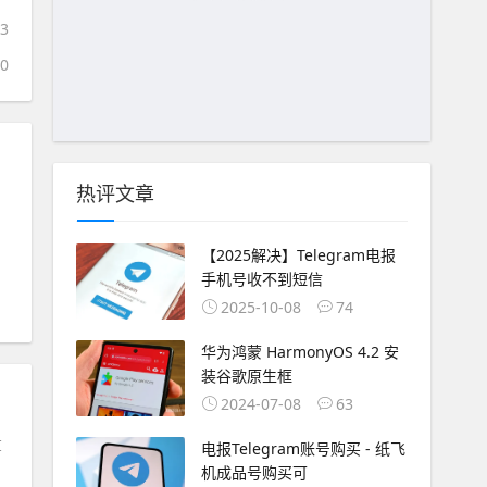
23
30
热评文章
【2025解决】Telegram电报
手机号收不到短信
2025-10-08
74
华为鸿蒙 HarmonyOS 4.2 安
装谷歌原生框
2024-07-08
63
I
电报Telegram账号购买 - 纸飞
机成品号购买可