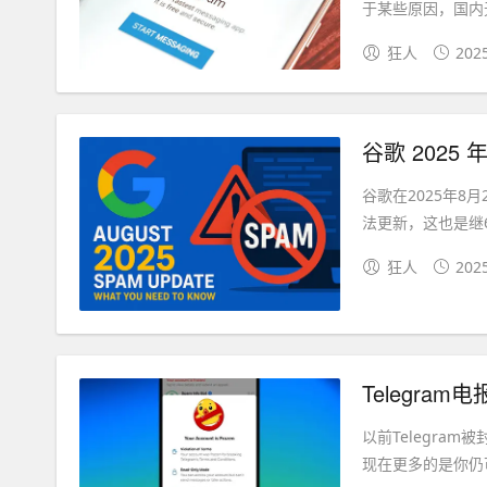
于某些原因，国内无
狂人
202
谷歌 2025
谷歌在2025年8月2
法更新，这也是继
狂人
202
Telegra
以前Telegram被
现在更多的是你仍可以登