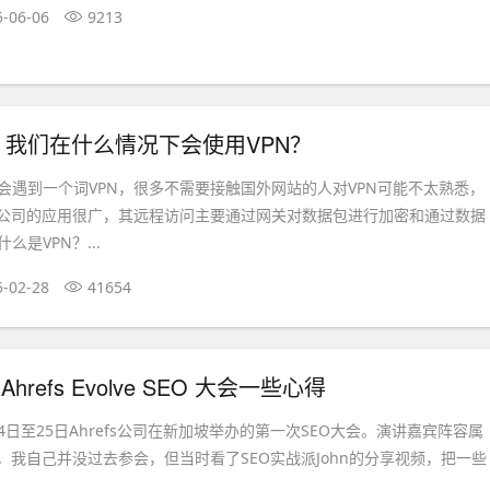
5-06-06
9213
？我们在什么情况下会使用VPN？
会遇到一个词VPN，很多不需要接触国外网站的人对VPN可能不太熟悉，
和公司的应用很广，其远程访问主要通过网关对数据包进行加密和通过数据
是VPN？...
5-02-28
41654
Ahrefs Evolve SEO 大会一些心得
月24日至25日Ahrefs公司在新加坡举办的第一次SEO大会。演讲嘉宾阵容属
，我自己并没过去参会，但当时看了SEO实战派John的分享视频，把一些