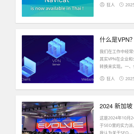
狂人
202
什么是VPN
我们在工作中经常
其实VPN在企业
转换来实现。一、什么
狂人
202
2024 新加坡 
这是2024年10
于SEO里的实力派
我认为关于SEO...