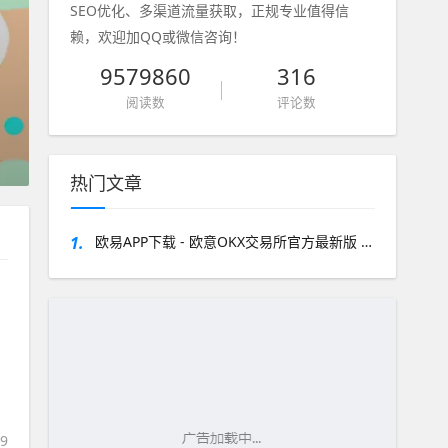
SEO优化、多渠道流量获取，正规专业值得信
赖，欢迎加QQ或微信咨询！
9579860
316
阅读数
评论数
新注册的域名要如
热门文章
1.
欧易APP下载 - 欧意OKX交易所官方最新版 v6.179下载
19