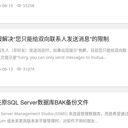
5-06-19
53258
am电报解决“您只能给双向联系人发送消息”的限制
am陌生人（非好友）发送消息时，如果出现提示“抱歉，目前您只能给双向联
“Sorry, you can only send messages to mutua...
5-06-13
31074
17 还原SQL Server数据库BAK备份文件
Server Management Studio (SSMS) 来连接管理数据库，而是希望通
Premium 或未来更高版本来平替管理时，对软件不熟的朋友...