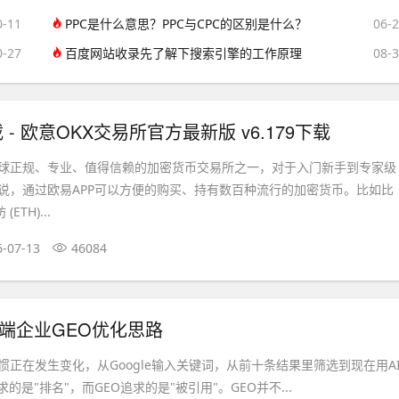
0-11
PPC是什么意思？PPC与CPC的区别是什么？
06-
0-27
百度网站收录先了解下搜索引擎的工作原理
08-
 - 欧意OKX交易所官方最新版 v6.179下载
全球正规、专业、值得信赖的加密货币交易所之一，对于入门新手到专家级
说，通过欧易APP可以方便的购买、持有数百种流行的加密货币。比如比
ETH)...
6-07-13
46084
端企业GEO优化思路
惯正在发生变化，从Google输入关键词，从前十条结果里筛选到现在用A
的是"排名"，而GEO追求的是"被引用"。GEO并不...