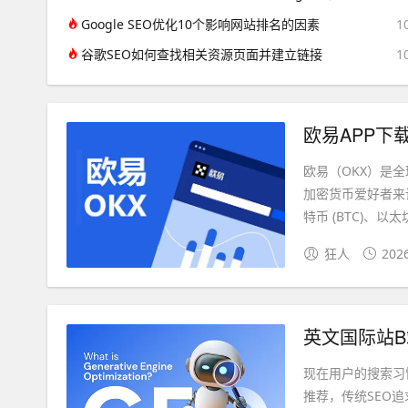
Google SEO优化10个影响网站排名的因素
1
谷歌SEO如何查找相关资源页面并建立链接
1
欧易APP下载
欧易（OKX）是
加密货币爱好者来
特币 (BTC)、以太坊 (
狂人
202
英文国际站B
现在用户的搜索习
推荐，传统SEO追求