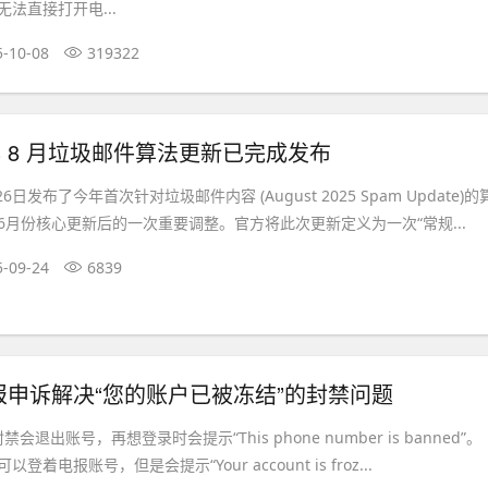
法直接打开电...
5-10-08
319322
 年 8 月垃圾邮件算法更新已完成发布
6日发布了今年首次针对垃圾邮件内容 (August 2025 Spam Update)的
6月份核心更新后的一次重要调整。官方将此次更新定义为一次“常规...
5-09-24
6839
m电报申诉解决“您的账户已被冻结”的封禁问题
封禁会退出账号，再想登录时会提示“This phone number is banned”。
着电报账号，但是会提示“Your account is froz...