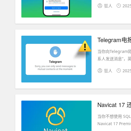
狂人
202
Telegr
当你向Telegr
系人发送消息”，英文提示是
狂人
202
Navicat 
当你不想使用 SQL 
Navicat 17 