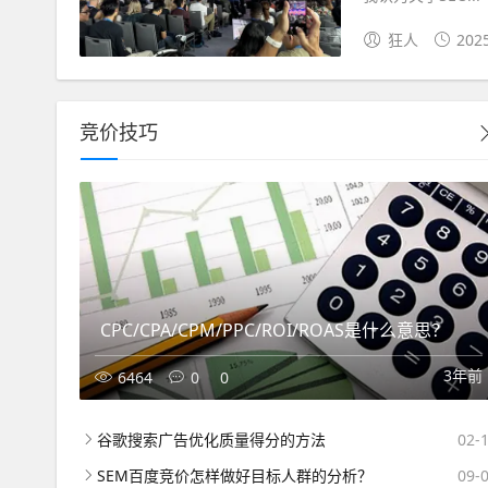
狂人
202
竞价技巧
CPC/CPA/CPM/PPC/ROI/ROAS是什么意思？
3年前
6464
0
0
谷歌搜索广告优化质量得分的方法
02-
SEM百度竞价怎样做好目标人群的分析？
09-