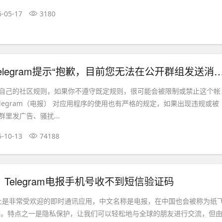
6-05-17
3180
[解决方法] Telegram提示“抱歉，目前您无法在公
自己的社区规则，如果你不遵守既定规则，很可能会被限制或禁止这个帐
legram（电报） 对应用程序的使用也有严格的规定，如果出现违规或被
里发广告、骚扰...
5-10-13
74188
】Telegram电报手机号收不到短信验证码
在国际上是非常受欢迎的即时通讯应用，中文名称是电报，在中国也会被称为纸
等。特点之一是隐私保护，让我们可以轻松地与全球的朋友进行交流，但