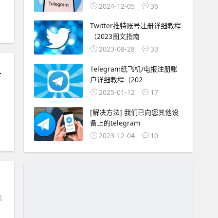
2024-12-05
36
Twitter推特账号注册详细教程
（2023图文指南
2023-08-28
33
开群组发送消息”
Telegram纸飞机/电报注册账
户详细教程（202
2025-01-12
17
[解决方法] 我们已向您其他设
备上的telegram
2023-12-04
10
飞
由