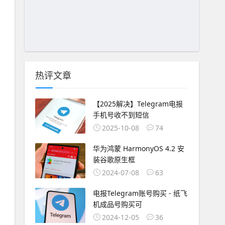
热评文章
【2025解决】Telegram电报
手机号收不到短信
2025-10-08
74
华为鸿蒙 HarmonyOS 4.2 安
装谷歌原生框
2024-07-08
63
电报Telegram账号购买 - 纸飞
机成品号购买可
2024-12-05
36