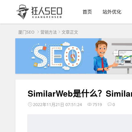
首页
站外优化
厦门SEO
营销方法
文章正文
SimilarWeb是什么？Simi
2022年11月21日 07:51:24
7519
0