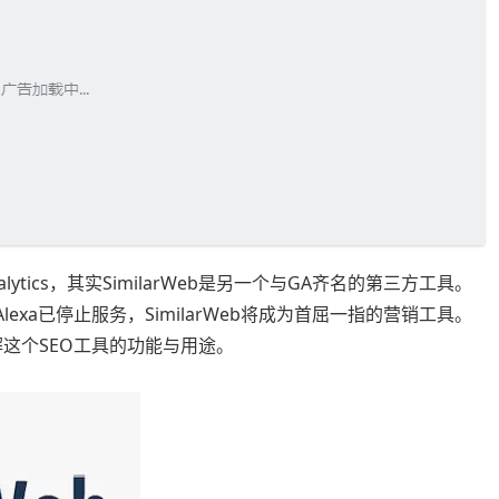
ytics，其实SimilarWeb是另一个与GA齐名的第三方工具。
在Alexa已停止服务，SimilarWeb将成为首屈一指的营销工具。
了解这个SEO工具的功能与用途。