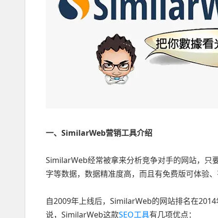
一、SimilarWeb营销工具介绍
SimilarWeb经常被拿来分析竞争对手的网站
字等数据，数据精准度高，而且有免费版可体验、有
自2009年上线后，SimilarWeb的网站排名在
说，SimilarWeb这款
SEO工具
有几项优点：