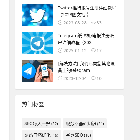
Twitter推特账号注册详细教程
（2023图文指南
2023-08-28
33
Telegram纸飞机/电报注册账
户详细教程（202
2025-01-12
17
[解决方法] 我们已向您其他设
备上的telegram
2023-12-04
10
热门标签
SEO每天一贴
服务器基础知识
(22)
(21)
网站自然优化
谷歌SEO
(19)
(18)