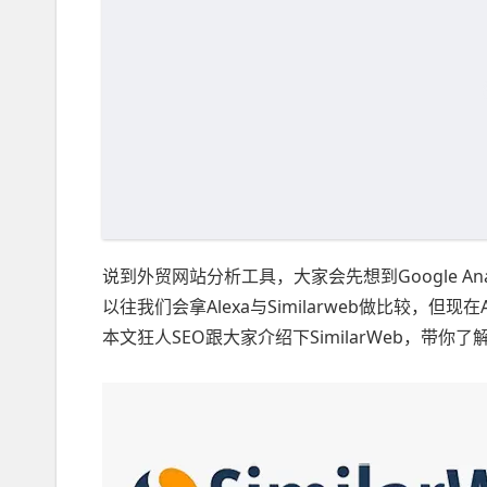
说到外贸网站分析工具，大家会先想到Google Anal
以往我们会拿Alexa与Similarweb做比较，但现
本文狂人SEO跟大家介绍下SimilarWeb，带你