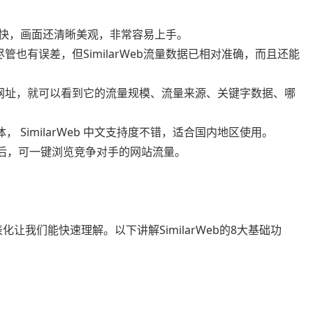
速度快，画面还清晰美观，非常容易上手。
也有误差，但SimilarWeb流量数据已相对准确，而且还能
网址，就可以看到它的流量规模、流量来源、关键字数据、哪
体， SimilarWeb 中文支持度不错，适合国内地区使用。
挂插件后，可一键浏览竞争对手的网站流量。
表化让我们能快速理解。以下讲解SimilarWeb的8大基础功