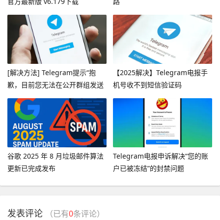
官方最新版 v6.179下载
路
[解决方法] Telegram提示“抱
【2025解决】Telegram电报手
歉，目前您无法在公开群组发送
机号收不到短信验证码
消息”
谷歌 2025 年 8 月垃圾邮件算法
Telegram电报申诉解决“您的账
更新已完成发布
户已被冻结”的封禁问题
发表评论
（已有
0
条评论）