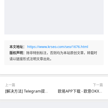
本文地址：
https://www.krseo.com/seo/1676.html
版权声明：
除非特别标注，否则均为本站原创文章，转载时
请以链接形式注明文章出处。
上一篇
下一篇
[解决方法] Telegram提示“抱歉，目前您无法在公开群组发送消息”
欧易APP下载 - 欧意OKX交易所官方最新版 v6.179下载