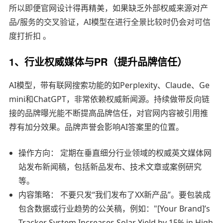
所以即便官网设计得再精美，如果缺乏外部权威来源对产
品/服务的交叉验证，AI模型在进行全景比较时仍会对可信
度打折扣 。
1、行业权威媒体与PR（提升品牌信任）
AI模型，带有联网搜索功能的如Perplexity、Claude、Ge
mini和ChatGPT，非常依赖权威新闻源。持续做带反向链
接的品牌曝光能不断提高品牌信任，对官网内容被引用推
荐有加分效果。品牌声誉会影响AI答案里的位置。
操作方向： 定期在垂直细分行业领域的权威英文媒体网
站发布新闻稿，包括新品发布、技术文章或案例研究
等。
内容策略： 不要只发“我们发布了XX新产品”。要包装成
包含数据或行业趋势的公关稿，例如："[Your Brand]’s
Tracker System Increases Solar Yield by 15% in High