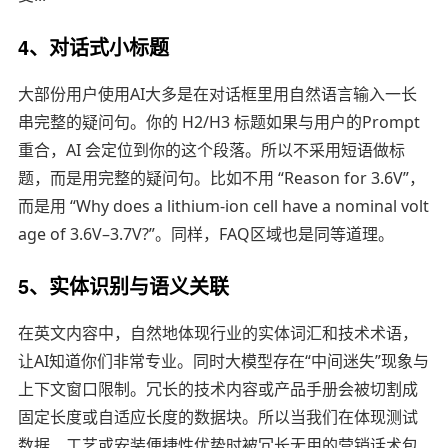
4、对话式小标题
大部份用户使用AI大多是在对话框里用自然语言输入一长
串完整的疑问句。你的 H2/H3 标题如果与用户的Prompt
重合，AI 会定位到你的这个段落。所以不采用短语做标
题，而是用完整的疑问句。比如不用 “Reason for 3.6V”，
而是用 “Why does a lithium-ion cell have a nominal volt
age of 3.6V–3.7V?”。同样，FAQ区域也是同等道理。
5、实体识别与语义关联
在英文内容中，自然地体现行业的实体词汇和技术术语，
让AI知道你们非常专业。同时大模型存在“中间迷失”现象与
上下文窗口限制。冗长的技术内容或产品手册会被切割成
固定长度或自适应长度的数据块。所以当我们在体现测试
数据、工艺或安装便捷性优势时被冗长无用的营销话术包