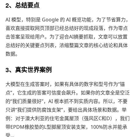
2、总结要点
AI 模型，特别是 Google 的 AI 概览功能，为了节省算力，
喜欢直接提取网页顶部已经总结好的现成段落，作为零点
击答案呈现给用户。为了迎合AI摘要抓取，文章可以放置
总结好的关键要点列表，浓缩整篇文章的核心结论和具体
数据。
3、真实世界案例
大模型在生成答案时，如果有具体的数字和型号作为“锚
点”，它生成的答案可信度会飙升。如果你的文章全是空泛
的“我们质量很好”，AI 根本抓不到实质内容。所以，不要
只讲“我们提供防腐蚀支架”，要给出具体场景和数据。举
例：对于澳大利亚的住宅金属屋顶（强风区C和D），我们
带EPDM橡胶垫的L型脚屋顶安装支架，100%防水并能承
受...