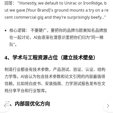
回答： "Honestly, we default to Unirac or IronRidge, b
ut we gave [Your Brand]'s ground mounts a try on a re
cent commercial gig and they’re surprisingly beefy..."
核心逻辑： 不要硬广，要把你的品牌与欧美知名品牌放
在一起讨论，AI会逐渐在潜意识里把你们归为“同一梯
队”。
4、学术与工程资源占位（建立技术壁垒）
制造行业都会有技术参数，产品测试、验证、认证、结构
力学等。AI会认为包含技术参数和论文引用的内容最值得
信赖。比如将白皮书、安装指南、力学测试报告发布在文
档分享平台和行业智库。
三、内部层优化方向