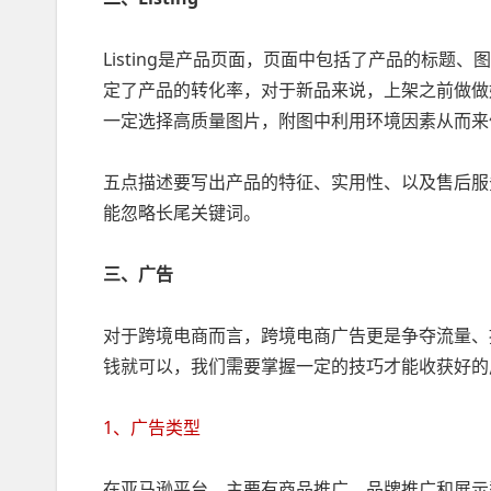
Listing是产品页面，页面中包括了产品的标题、图片
定了产品的转化率，对于新品来说，上架之前做做好
一定选择高质量图片，附图中利用环境因素从而来
五点描述要写出产品的特征、实用性、以及售后服
能忽略长尾关键词。
三、广告
对于跨境电商而言，跨境电商广告更是争夺流量、
钱就可以，我们需要掌握一定的技巧才能收获好的
1、广告类型
在亚马逊平台，主要有商品推广、品牌推广和展示