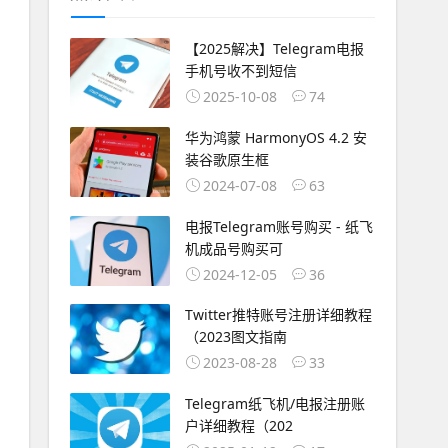
【2025解决】Telegram电报
手机号收不到短信
2025-10-08
74
华为鸿蒙 HarmonyOS 4.2 安
装谷歌原生框
2024-07-08
63
电报Telegram账号购买 - 纸飞
机成品号购买可
2024-12-05
36
Twitter推特账号注册详细教程
（2023图文指南
2023-08-28
33
Telegram纸飞机/电报注册账
户详细教程（202