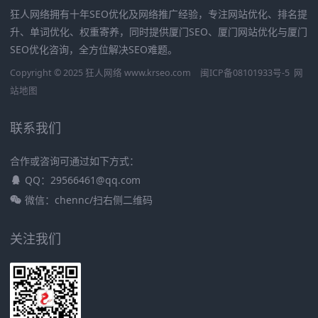
狂人网络拥有十年SEO优化及网络推广经验，专注网站优化、排名提
升、单词优化、权重寄养，同时提供厦门SEO、厦门网站优化与厦门
SEO优化咨询，全方位解决SEO难题。
Copyright © 2025 狂人网络 www.krseo.com
闽ICP备08101933号-5
网
站地图
联系我们
合作或咨询可通过如下方式：
QQ：29566461@qq.com
微信：chennc/扫右侧二维码
关注我们