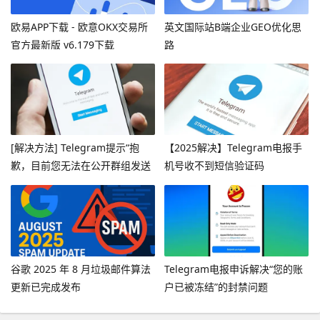
欧易APP下载 - 欧意OKX交易所
英文国际站B端企业GEO优化思
官方最新版 v6.179下载
路
[解决方法] Telegram提示“抱
【2025解决】Telegram电报手
歉，目前您无法在公开群组发送
机号收不到短信验证码
消息”
谷歌 2025 年 8 月垃圾邮件算法
Telegram电报申诉解决“您的账
更新已完成发布
户已被冻结”的封禁问题