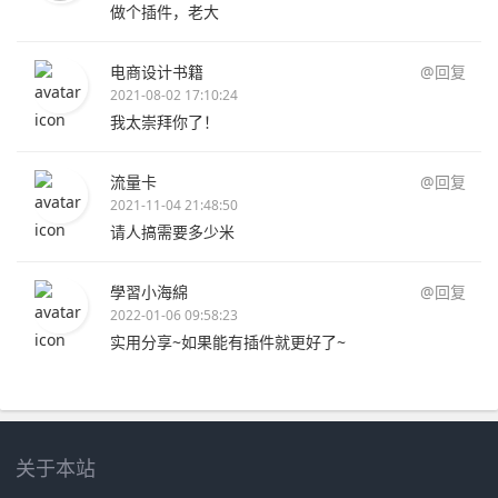
做个插件，老大
电商设计书籍
@回复
2021-08-02 17:10:24
我太崇拜你了！
流量卡
@回复
2021-11-04 21:48:50
请人搞需要多少米
學習小海綿
@回复
2022-01-06 09:58:23
实用分享~如果能有插件就更好了~
关于本站