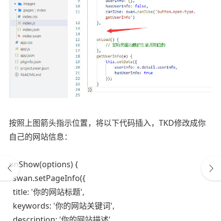
按照上图箭头指示位置，将以下代码插入，TKD修改成你
自己的网站信息：
onShow(options) {
swan.setPageInfo({
title: '你的网站标题',
keywords: '你的网站关键词',
description: '你的网站描述',