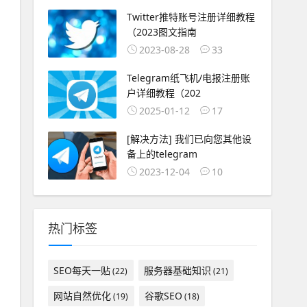
Twitter推特账号注册详细教程
（2023图文指南
2023-08-28
33
Telegram纸飞机/电报注册账
户详细教程（202
2025-01-12
17
[解决方法] 我们已向您其他设
备上的telegram
2023-12-04
10
热门标签
SEO每天一贴
服务器基础知识
(22)
(21)
网站自然优化
谷歌SEO
(19)
(18)