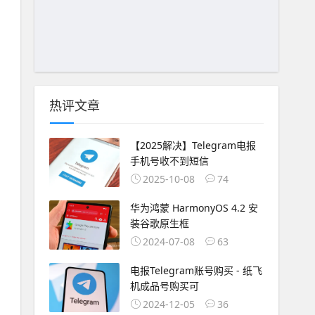
热评文章
【2025解决】Telegram电报
手机号收不到短信
2025-10-08
74
华为鸿蒙 HarmonyOS 4.2 安
装谷歌原生框
2024-07-08
63
电报Telegram账号购买 - 纸飞
机成品号购买可
2024-12-05
36