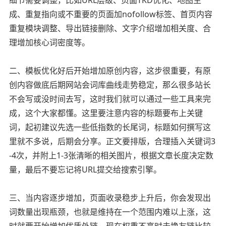
成、重复指向或不重要的页面加nofollow标签、首页内容
重复模块调整、导出链接删除、文字介绍增加相关度、合
理增加核心词密度等。
二、模板优化好后开始增加原创内容，这步很重要，有原
创内容做底后期网站会词库曲线走势稳定，那么很多站长
不会写或没时间去写，这时我们就可以通过一些工具来完
成，这个大家都懂。这里要注意内容的标题要布上关键
词，起初建议先选一些低指数的长尾词，标题如何撰写这
里就不多说，后期会分享。正文要排版，合理插入关键词3
-4次，并附上1-3张清晰的相关图片，根据文章长度决定数
量，最后不要忘记将URL提交给搜索引擎。
三、当内容逐步增加，页面收录稳步上升后，你会发现出
词数量出现瓶颈，也就是维持在一个范围内难以上涨，这
时就要开始增加优质外链，现在权重不高时去换友链比较