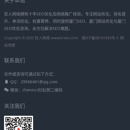
关于本站
狂人网络拥有十年SEO优化及网络推广经验，专注网站优化、排名提
升、单词优化、权重寄养，同时提供厦门SEO、厦门网站优化与厦门
SEO优化咨询，全方位解决SEO难题。
Copyright © 2025 狂人网络 www.krseo.com
闽ICP备08101933号-5
网
站地图
联系我们
合作或咨询可通过如下方式：
QQ：29566461@qq.com
微信：chennc/扫右侧二维码
关注我们