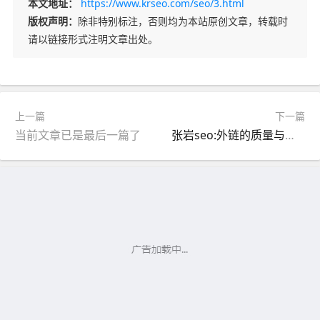
本文地址：
https://www.krseo.com/seo/3.html
版权声明：
除非特别标注，否则均为本站原创文章，转载时
请以链接形式注明文章出处。
上一篇
下一篇
当前文章已是最后一篇了
张岩seo:外链的质量与数量对排名有什么帮助？