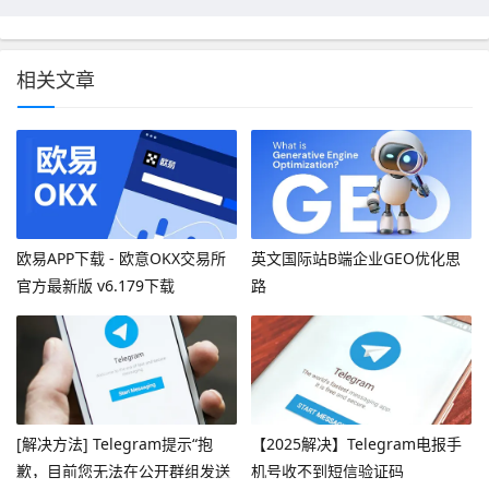
相关文章
欧易APP下载 - 欧意OKX交易所
英文国际站B端企业GEO优化思
官方最新版 v6.179下载
路
[解决方法] Telegram提示“抱
【2025解决】Telegram电报手
歉，目前您无法在公开群组发送
机号收不到短信验证码