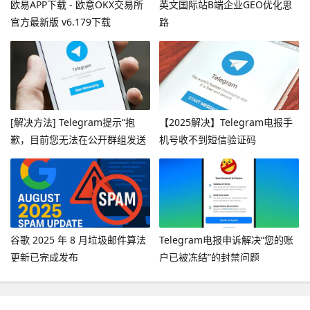
欧易APP下载 - 欧意OKX交易所
英文国际站B端企业GEO优化思
官方最新版 v6.179下载
路
[解决方法] Telegram提示“抱
【2025解决】Telegram电报手
歉，目前您无法在公开群组发送
机号收不到短信验证码
消息”
谷歌 2025 年 8 月垃圾邮件算法
Telegram电报申诉解决“您的账
更新已完成发布
户已被冻结”的封禁问题