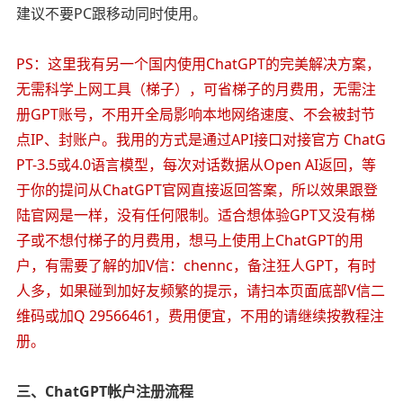
建议不要PC跟移动同时使用。
PS：这里我有另一个国内使用ChatGPT的完美解决方案，
无需科学上网工具（梯子），可省梯子的月费用，无需注
册GPT账号，不用开全局影响本地网络速度、不会被封节
点IP、封账户。我用的方式是通过API接口对接官方 ChatG
PT-3.5或4.0语言模型，每次对话数据从Open AI返回，等
于你的提问从ChatGPT官网直接返回答案，所以效果跟登
陆官网是一样，没有任何限制。适合想体验GPT又没有梯
子或不想付梯子的月费用，想马上使用上ChatGPT的用
户，有需要了解的加V信：chennc，备注狂人GPT，有时
人多，如果碰到加好友频繁的提示，请扫本页面底部V信二
维码或加Q 29566461，费用便宜，不用的请继续按教程注
册。
三、ChatGPT帐户注册流程