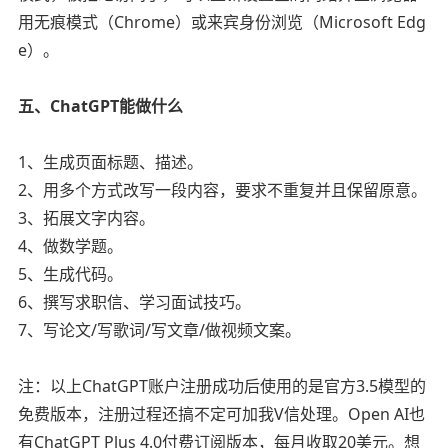
用无痕模式（Chrome）或来宾身份浏览（Microsoft Edg
e）。
五、ChatGPT能做什么
1、生成页面标题、描述。
2、用多个方式改写一段内容，要求不重复并且保留原意。
3、拓展文字内容。
4、做数学题。
5、生成代码。
6、撰写求职信、学习面试技巧。
7、写论文/写歌词/写文章/做视频文案。
注：以上ChatGPT账户注册成功后使用的是官方3.5模型的
免费版本，注册过程还搞不定可加我V信处理。Open AI也
有ChatGPT Plus 4.0付费订阅版本，每月收取20美元。想