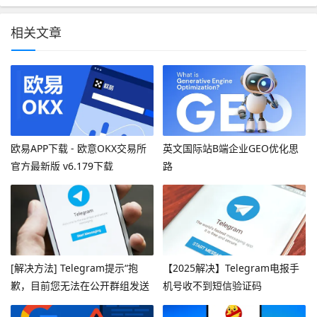
相关文章
欧易APP下载 - 欧意OKX交易所
英文国际站B端企业GEO优化思
官方最新版 v6.179下载
路
[解决方法] Telegram提示“抱
【2025解决】Telegram电报手
歉，目前您无法在公开群组发送
机号收不到短信验证码
消息”