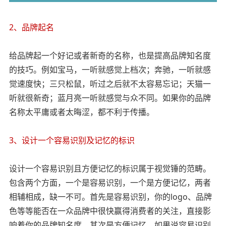
2、品牌起名
给品牌起一个好记或者新奇的名称，也是提高品牌知名度
的技巧。例如宝马，一听就感觉上档次；奔驰，一听就感
觉速度快；三只松鼠，听过之后就不太容易忘记；天猫一
听就很新奇；蓝月亮一听就感觉与众不同。如果你的品牌
名称太平庸或者太晦涩，都不利于传播。
3、设计一个容易识别及记忆的标识
设计一个容易识别且方便记忆的标识属于视觉锤的范畴。
包含两个方面，一个是容易识别，一个是方便记忆，两者
相辅相成，缺一不可。首先是容易识别，你的logo、品牌
色等等能否在一众品牌中很快赢得消费者的关注，直接影
响着你的品牌知名度。其次是方便记忆，如果说容易识别