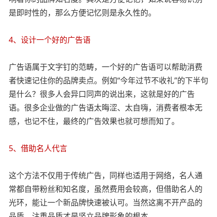
是即时性的，那么方便记忆则是永久性的。
4、设计一个好的广告语
广告语属于文字钉的范畴，一个好的广告语可以帮助消费
者快速记住你的品牌卖点。例如“今年过节不收礼”的下半句
是什么？很多人会异口同声的说出来，这就是好的广告
语。很多企业做的广告语太晦涩、太自嗨，消费者根本无
感，也记不住，最终的广告效果也就可想而知了。
5、借助名人代言
这个方法不仅用于传统广告，同样也适用于网络，名人通
常都自带粉丝和知名度，虽然费用会较高，但借助名人的
光环，能让一个新品牌快速被认可。当然这离不开产品的
品质，注重品质才是竖立品牌形象的根本。