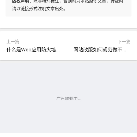
版权声明：
除非特别标注，否则均为本站原创文章，转载时
请以链接形式注明文章出处。
上一篇
下一篇
什么是Web应用防火墙（WAF防火墙）？
网站改版如何规范做不会掉搜索排名？