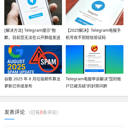
[解决方法] Telegram提示“抱
【2025解决】Telegram电报手
歉，目前您无法在公开群组发送
机号收不到短信验证码
消息”
谷歌 2025 年 8 月垃圾邮件算法
Telegram电报申诉解决“您的账
更新已完成发布
户已被冻结”的封禁问题
发表评论
（已有
0
条评论）