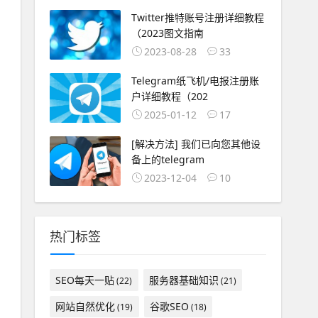
Twitter推特账号注册详细教程
（2023图文指南
2023-08-28
33
Telegram纸飞机/电报注册账
户详细教程（202
2025-01-12
17
[解决方法] 我们已向您其他设
备上的telegram
2023-12-04
10
热门标签
SEO每天一贴
服务器基础知识
(22)
(21)
网站自然优化
谷歌SEO
(19)
(18)