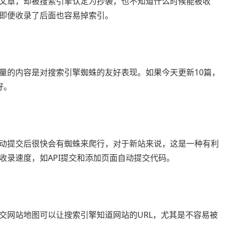
文章，却被搜索引擎认定为抄袭，也不知道什么时候能被收
即便收录了后面也容易掉索引。
量的内容是对搜索引擎蜘蛛的友好表现。如果今天更新10篇，
好。
动提交后很快会有蜘蛛来爬行，对于新站来说，这是一种有利
收录速度，如API提交和添加页面自动提交代码。
交网站地图可以让搜索引擎知道网站的URL，尤其是不容易被