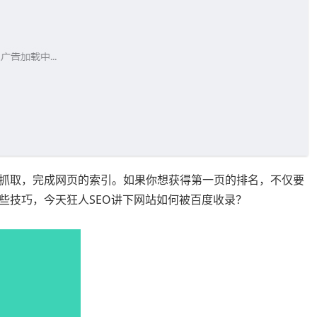
抓取，完成网页的索引。如果你想获得第一页的排名，不仅要
些技巧，今天狂人SEO讲下网站如何被百度收录？