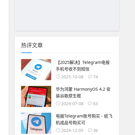
热评文章
【2025解决】Telegram电报
手机号收不到短信
2025-10-08
74
华为鸿蒙 HarmonyOS 4.2 安
装谷歌原生框
2024-07-08
63
电报Telegram账号购买 - 纸飞
机成品号购买可
2024-12-05
36