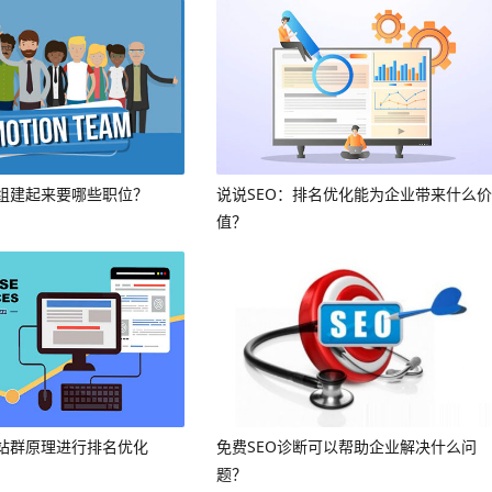
组建起来要哪些职位？
说说SEO：排名优化能为企业带来什么价
值？
站群原理进行排名优化
免费SEO诊断可以帮助企业解决什么问
题？