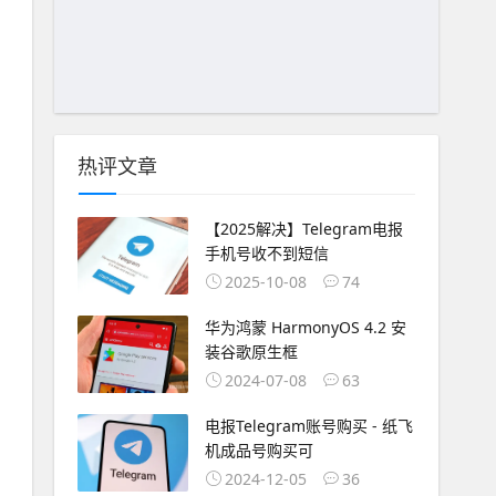
热评文章
【2025解决】Telegram电报
手机号收不到短信
2025-10-08
74
华为鸿蒙 HarmonyOS 4.2 安
装谷歌原生框
2024-07-08
63
电报Telegram账号购买 - 纸飞
机成品号购买可
2024-12-05
36