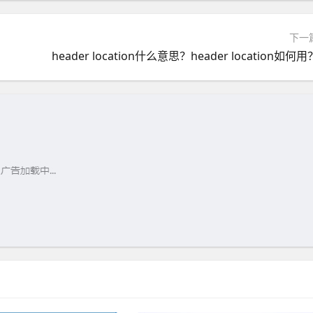
下一
？
header location什么意思？header location如何用