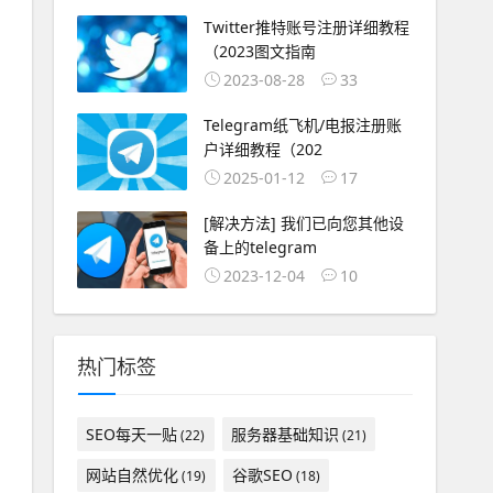
Twitter推特账号注册详细教程
（2023图文指南
2023-08-28
33
Telegram纸飞机/电报注册账
户详细教程（202
2025-01-12
17
[解决方法] 我们已向您其他设
备上的telegram
2023-12-04
10
热门标签
SEO每天一贴
服务器基础知识
(22)
(21)
网站自然优化
谷歌SEO
(19)
(18)