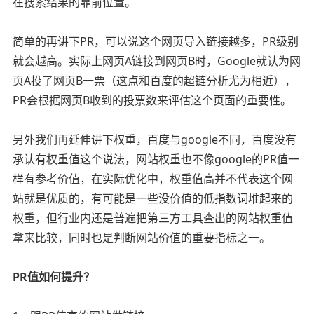
在搜索结果的靠前位置。
简单的再讲下PR，可以说这个网页导入链接越多，PR级别
就会越高。实际上网页A链接到网页B时，Google就认为网
页A投了网页B一票（这点和百度的超链分析尤为相近），
PR会根据网页B收到的投票数来评估这个页面的重要性。
另外我们再延伸讲下权重，百度与google不同，百度没有
承认有权重值这个说法，网站权重也不像google的PR值一
样有参考价值，在实际优化中，权重值高并不代表这个网
站就是优质的，有可能是一些没价值的低指数词堆起来的
权重，但行业内还是普遍把第三方工具查出的网站权重值
拿来比较，同时也是判断网站价值的重要指标之一。
PR值如何提升？