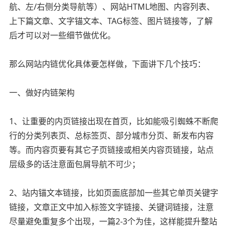
航、左/右侧分类导航等）、网站HTML地图、内容列表、
上下篇文章、文字锚文本、TAG标签、图片链接等，了解
后才可以对一些细节做优化。
那么网站内链优化具体要怎样做，下面讲下几个技巧：
一、做好内链架构
1、让重要的内页链接出现在首页，比如能吸引蜘蛛不断爬
行的分类列表页、总标签页、部分城市分页、新发布内容
等。而内容页要有其它子页链接或相关内容页链接，站点
层级多的话注意面包屑导航不可少；
2、站内锚文本链接，比如页面底部加一些其它单页关键字
链接，文章正文中加入标签文字链接、关键词链接，注意
尽量避免重复多个出现，一篇2-3个为佳，这样能提升整站