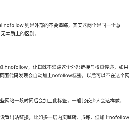
al nofollow 则是外部的不要追踪，其实这两个是同一个意
而已，无本质上的区别。
加上nofollow，让蜘蛛不追踪这个外部链接与权重传递，如果
面代码发现会自动加上nofollow标签，以后可以不在这个网
止有些网站一段时间后会加上此标签，一般比较少人会这样做。
置出站链接，比如多一层内页跳转、JS等，但加上nofollow