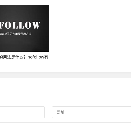
签的用法是什么？nofollow有