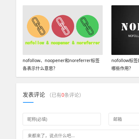
nofollow、noopener和noreferrer标签
nofollow标
各表示什么意思？
哪些作用？
发表评论
（已有
0
条评论）