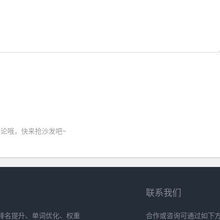
论哦，快来抢沙发吧~
联系我们
排名提升、单词优化、权重
合作或咨询可通过如下