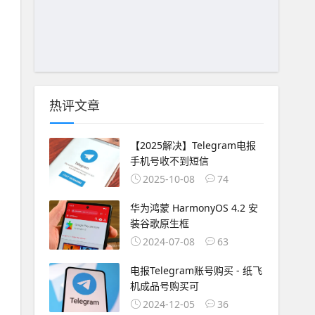
热评文章
【2025解决】Telegram电报
手机号收不到短信
2025-10-08
74
华为鸿蒙 HarmonyOS 4.2 安
装谷歌原生框
2024-07-08
63
电报Telegram账号购买 - 纸飞
机成品号购买可
2024-12-05
36