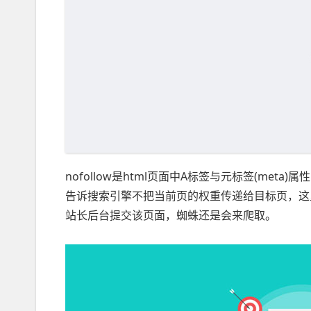
nofollow是html页面中A标签与元标签(me
告诉搜索引擎不把当前页的权重传递给目标页，这里
站长后台提交该页面，蜘蛛还是会来爬取。