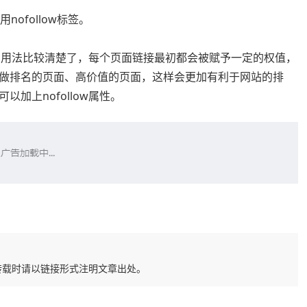
ofollow标签。
标签的用法比较清楚了，每个页面链接最初都会被赋予一定的权值，
做排名的页面、高价值的页面，这样会更加有利于网站的排
加上nofollow属性。
转载时请以链接形式注明文章出处。