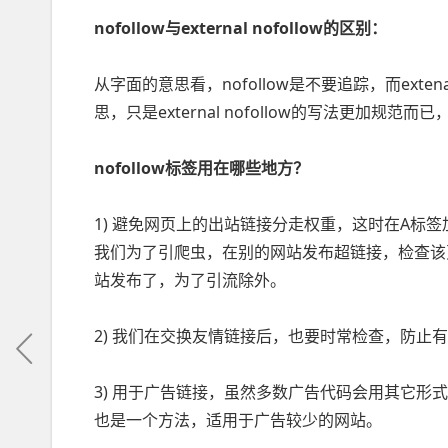
nofollow与external nofollow的区别：
从字面的意思看，nofollow是不要追踪，而exten
思，只是external nofollow的写法更加规范
nofollow标签用在哪些地方？
1) 避免网页上的出站链接分走权重，这时在A标签
我们为了引爬虫，在别的网站发布超链接，检查该页
站发布了，为了引流除外。
2) 我们在交换友情链接后，也要时常检查，防
3) 用于广告链接，虽然多数广告代码会用其它形式设
也是一个方法，适用于广告较少的网站。