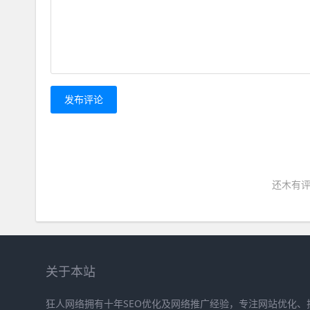
发布评论
还木有评
关于本站
狂人网络拥有十年SEO优化及网络推广经验，专注网站优化、