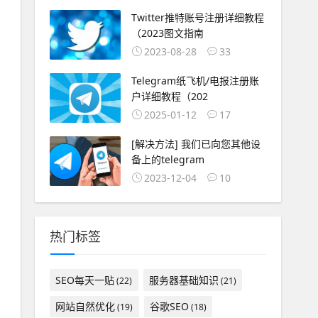
Twitter推特账号注册详细教程
（2023图文指南
2023-08-28
33
Telegram纸飞机/电报注册账
户详细教程（202
2025-01-12
17
[解决方法] 我们已向您其他设
备上的telegram
2023-12-04
10
热门标签
SEO每天一贴
服务器基础知识
(22)
(21)
网站自然优化
谷歌SEO
(19)
(18)