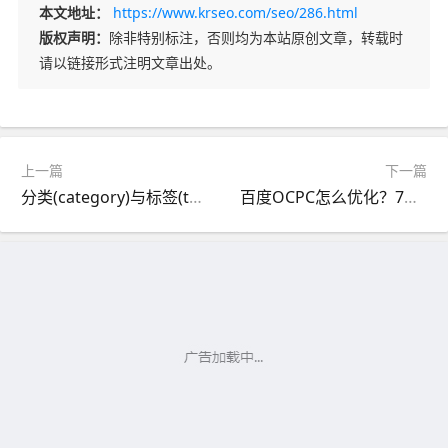
本文地址：
https://www.krseo.com/seo/286.html
版权声明：
除非特别标注，否则均为本站原创文章，转载时
请以链接形式注明文章出处。
上一篇
下一篇
分类(category)与标签(tag)从SEO角度看有何不同？
百度OCPC怎么优化？7个OCPC优化常见的问题