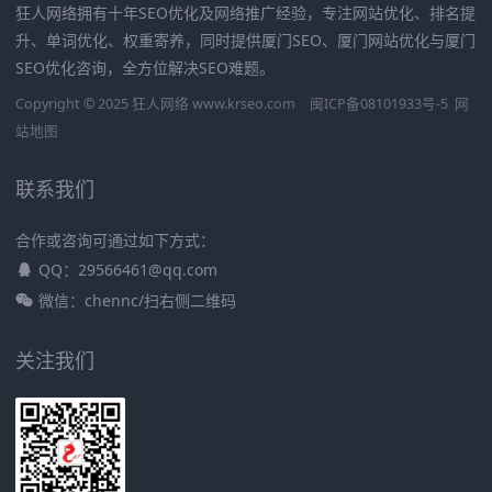
狂人网络拥有十年SEO优化及网络推广经验，专注网站优化、排名提
升、单词优化、权重寄养，同时提供厦门SEO、厦门网站优化与厦门
SEO优化咨询，全方位解决SEO难题。
Copyright © 2025 狂人网络 www.krseo.com
闽ICP备08101933号-5
网
站地图
联系我们
合作或咨询可通过如下方式：
QQ：29566461@qq.com
微信：chennc/扫右侧二维码
关注我们