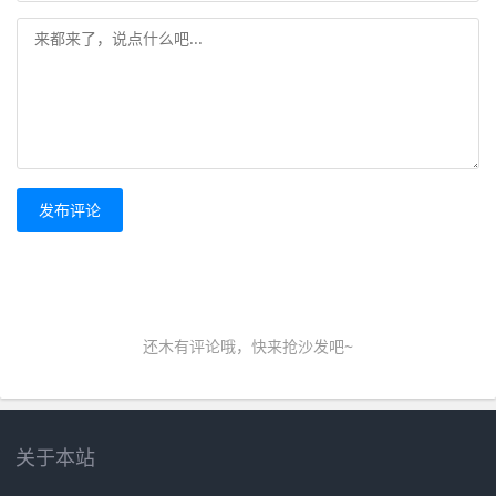
发布评论
还木有评论哦，快来抢沙发吧~
关于本站