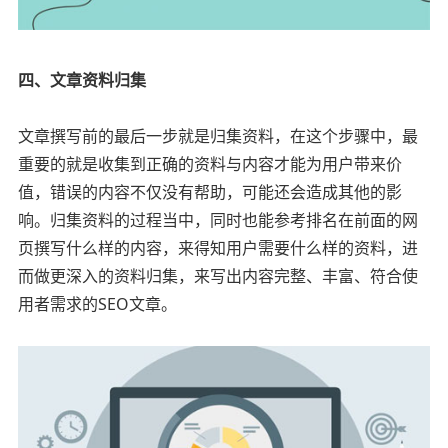
四、文章资料归集
文章撰写前的最后一步就是归集资料，在这个步骤中，最
重要的就是收集到正确的资料与内容才能为用户带来价
值，错误的内容不仅没有帮助，可能还会造成其他的影
响。归集资料的过程当中，同时也能参考排名在前面的网
页撰写什么样的内容，来得知用户需要什么样的资料，进
而做更深入的资料归集，来写出内容完整、丰富、符合使
用者需求的SEO文章。