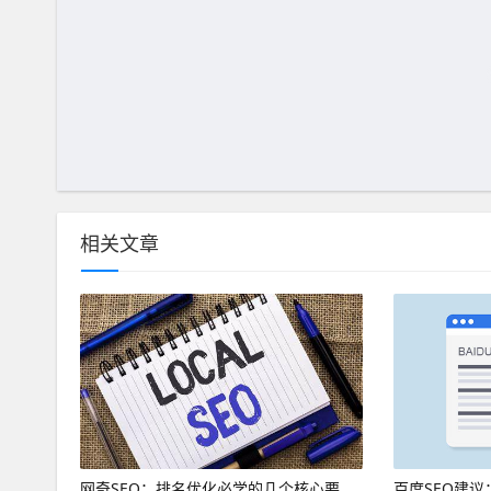
相关文章
网奇SEO：排名优化必学的几个核心要
百度SEO建