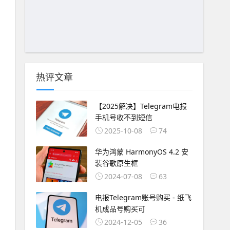
热评文章
【2025解决】Telegram电报
手机号收不到短信
2025-10-08
74
华为鸿蒙 HarmonyOS 4.2 安
装谷歌原生框
2024-07-08
63
电报Telegram账号购买 - 纸飞
机成品号购买可
2024-12-05
36