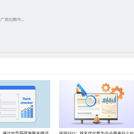
议：通过内页获得海量关键词
说说SEO：排名优化能为企业带来什么价