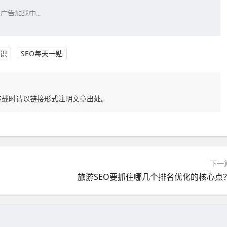
知识
SEO每天一贴
转载时请以链接形式注明文章出处。
下一
旅游SEO要抓住哪几个排名优化的核心点