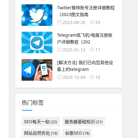
Twitter推特账号注册详细教程
（2023图文指南
2023-08-28
33
Telegram纸飞机/电报注册账
户详细教程（202
2025-01-12
17
[解决方法] 我们已向您其他设
备上的telegram
2023-12-04
10
热门标签
SEO每天一贴
服务器基础知识
(22)
(21)
网站自然优化
谷歌SEO
(19)
(18)