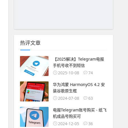
热评文章
【2025解决】Telegram电报
手机号收不到短信
2025-10-08
74
华为鸿蒙 HarmonyOS 4.2 安
装谷歌原生框
2024-07-08
63
电报Telegram账号购买 - 纸飞
机成品号购买可
2024-12-05
36