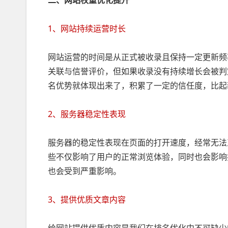
二、网站权重优化提升
1、网站持续运营时长
网站运营的时间是从正式被收录且保持一定更新频
关联与信誉评价，但如果收录没有持续增长会被判
名优势就体现出来了，积累了一定的信任度，比起
2、服务器稳定性表现
服务器的稳定性表现在页面的打开速度，经常无法
些不仅影响了用户的正常浏览体验，同时也会影响
也会受到严重影响。
3、提供优质文章内容