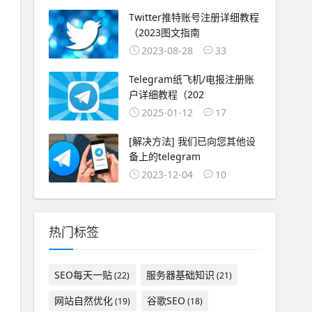
Twitter推特账号注册详细教程
（2023图文指南
2023-08-28
33
Telegram纸飞机/电报注册账
户详细教程（202
2025-01-12
17
[解决方法] 我们已向您其他设
备上的telegram
2023-12-04
10
热门标签
SEO每天一贴
服务器基础知识
(22)
(21)
网站自然优化
谷歌SEO
(19)
(18)