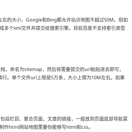
左右的大小，Google和Bing都允许站点地图不超过50M。但如
成多个xml文件并提交给搜索引擎。目前百度不支持索引类型
，命名为sitemap，然后将需要提交的url粘贴进去即可，
换行。单个文件url上限是5万条，大小上限为10M左右。如果
里面包括栏目、聚合页面、文章的链接，一般放到页面底部导航菜
html网站地图需要你能够写html和css。