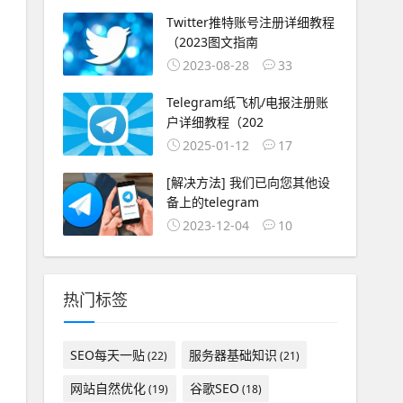
Twitter推特账号注册详细教程
（2023图文指南
2023-08-28
33
Telegram纸飞机/电报注册账
户详细教程（202
2025-01-12
17
[解决方法] 我们已向您其他设
备上的telegram
2023-12-04
10
热门标签
SEO每天一贴
服务器基础知识
(22)
(21)
网站自然优化
谷歌SEO
(19)
(18)