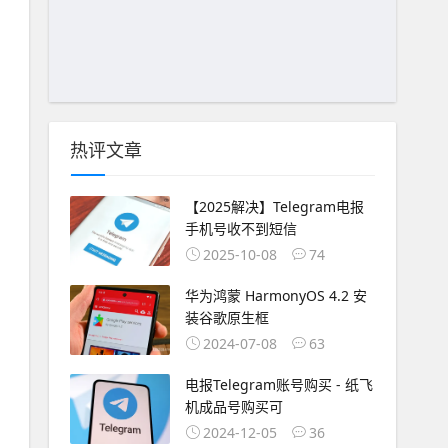
热评文章
【2025解决】Telegram电报
手机号收不到短信
2025-10-08
74
华为鸿蒙 HarmonyOS 4.2 安
装谷歌原生框
2024-07-08
63
电报Telegram账号购买 - 纸飞
机成品号购买可
2024-12-05
36