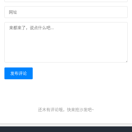
发布评论
还木有评论哦，快来抢沙发吧~