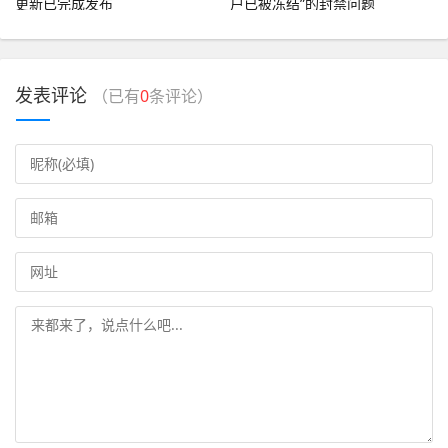
更新已完成发布
户已被冻结”的封禁问题
发表评论
（已有
0
条评论）