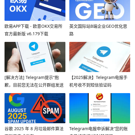
欧易APP下载 - 欧意OKX交易所
英文国际站B端企业GEO优化思
官方最新版 v6.179下载
路
[解决方法] Telegram提示“抱
【2025解决】Telegram电报手
歉，目前您无法在公开群组发送
机号收不到短信验证码
消息”
谷歌 2025 年 8 月垃圾邮件算法
Telegram电报申诉解决“您的账