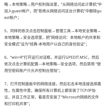
略→本地策略→用户权利指派里，“从网络访问此计算机”中
加入guest帐户，而“拒绝从网络访问这台计算机”中删除gu
est帐户；
5、同样的依次点击控制面板→管理工具→本地安全策略→
本地策略→安全选项里，把“网络访问：本地帐户的共享和
安全模式”设为“经典-本地用户以自己的身份验证”；
6、“win+R”打开运行对话框，并运行GPEDIT.MSC，然后
依次点击计算机配置---本地策略---安全选项，然后禁用 “使
用空密码账户只允许控制台登陆”；
7、打开控制面板中的网络连接，然后右击本地连接选择属
性，在属性中里，确保所有计算机上都安装了TCP/IP协
议，并且工作正常，看是否安装了“Microsoft网络的文件
和打印机共享”；