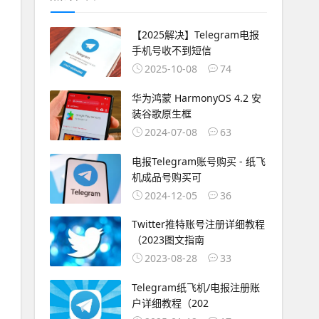
【2025解决】Telegram电报
手机号收不到短信
2025-10-08
74
华为鸿蒙 HarmonyOS 4.2 安
装谷歌原生框
2024-07-08
63
电报Telegram账号购买 - 纸飞
机成品号购买可
2024-12-05
36
Twitter推特账号注册详细教程
（2023图文指南
2023-08-28
33
Telegram纸飞机/电报注册账
户详细教程（202