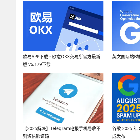
欧易APP下载 - 欧意OKX交易所官方最新
英文国际站B
版 v6.179下载
【2025解决】Telegram电报手机号收不
谷歌 2025 
到短信验证码
成发布