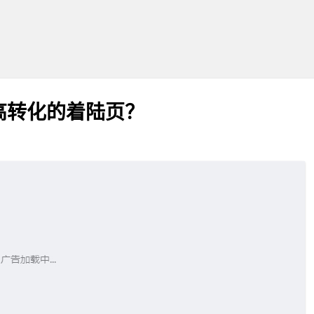
高转化的着陆页？