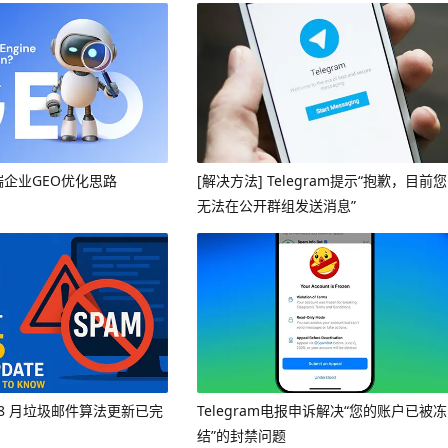
端企业GEO优化思路
[解决方法] Telegram提示“抱歉，目前您
无法在公开群组发送消息”
年 8 月垃圾邮件算法更新已完
Telegram电报申诉解决“您的账户已被冻
结”的封禁问题