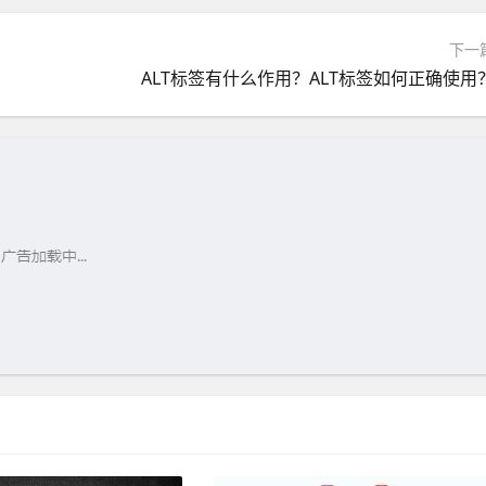
下一
ALT标签有什么作用？ALT标签如何正确使用