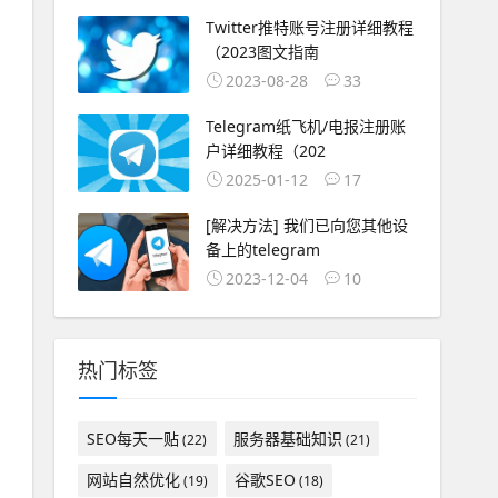
Twitter推特账号注册详细教程
（2023图文指南
2023-08-28
33
Telegram纸飞机/电报注册账
户详细教程（202
2025-01-12
17
[解决方法] 我们已向您其他设
备上的telegram
2023-12-04
10
热门标签
SEO每天一贴
服务器基础知识
(22)
(21)
网站自然优化
谷歌SEO
(19)
(18)