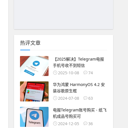
热评文章
【2025解决】Telegram电报
手机号收不到短信
2025-10-08
74
华为鸿蒙 HarmonyOS 4.2 安
装谷歌原生框
2024-07-08
63
电报Telegram账号购买 - 纸飞
机成品号购买可
2024-12-05
36