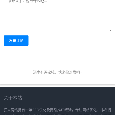
发布评论
还木有评论哦，快来抢沙发吧~
关于本站
狂人网络拥有十年SEO优化及网络推广经验，专注网站优化、排名提