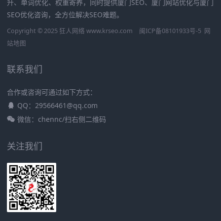
升、单词优化、权重寄养，同时提供厦门SEO、厦门网站优化与厦门
SEO优化咨询，全方位解决SEO难题。
Copyright © 2025 狂人网络 www.krseo.com
闽ICP备08101933号-5
网
站地图
联系我们
合作或咨询可通过如下方式：
QQ：29566461@qq.com
微信：chennc/扫右侧二维码
关注我们