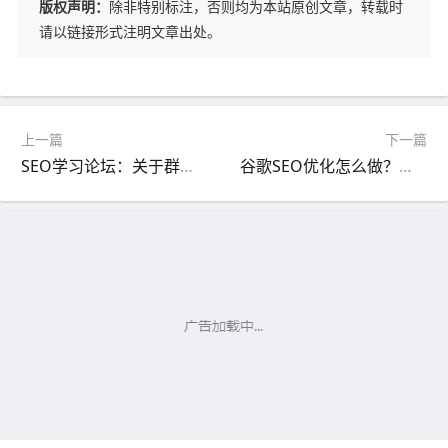
版权声明：
除非特别标注，否则均为本站原创文章，转载时
请以链接形式注明文章出处。
上一篇
下一篇
SEO学习论坛：关于群站链轮的核心原理和做法
谷歌SEO优化怎么做？排名如何有效提升？