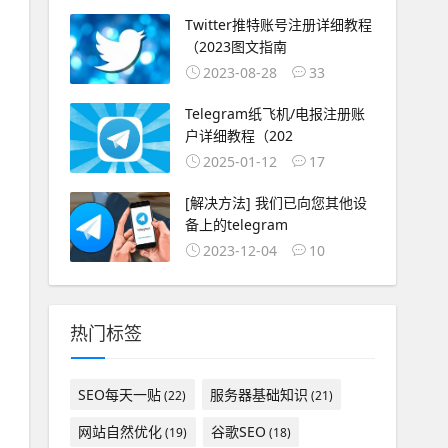
Twitter推特账号注册详细教程
（2023图文指南
2023-08-28
33
Telegram纸飞机/电报注册账
户详细教程（202
2025-01-12
17
[解决方法] 我们已向您其他设
备上的telegram
2023-12-04
10
热门标签
SEO每天一贴
服务器基础知识
(22)
(21)
网站自然优化
谷歌SEO
(19)
(18)