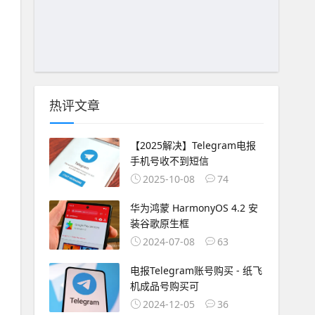
热评文章
【2025解决】Telegram电报
手机号收不到短信
2025-10-08
74
华为鸿蒙 HarmonyOS 4.2 安
装谷歌原生框
2024-07-08
63
电报Telegram账号购买 - 纸飞
机成品号购买可
2024-12-05
36