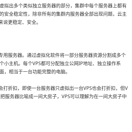
虚拟出多个类似独立服务器的部分，集群中每个服务器上都有
的安全稳定性，除非所有的集群内服务器全部出现问题，云主
器来说更稳定、安全。
ver，即虚拟专用服务器。通过虚拟化软件将一部分服务器资源分割成多个
小主机。每个VPS都可分配独立公网IP地址、独立操作系
桌面，相当于一台功能完整的电脑。
会打折扣，即使一台服务器只虚拟出一台VPS也会打折扣，但V
把服务器比喻成一间大房子，VPS可以理解为在一间大房子中