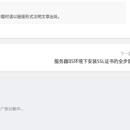
转载时请以链接形式注明文章出处。
下一
服务器IIS环境下安装SSL证书的全步