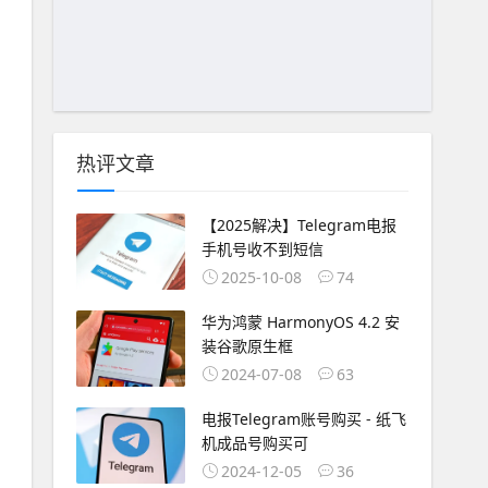
热评文章
【2025解决】Telegram电报
手机号收不到短信
2025-10-08
74
华为鸿蒙 HarmonyOS 4.2 安
装谷歌原生框
2024-07-08
63
电报Telegram账号购买 - 纸飞
机成品号购买可
2024-12-05
36