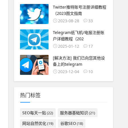
Twitter推特账号注册详细教程
（2023图文指南
2023-08-28
33
Telegram纸飞机/电报注册账
户详细教程（202
2025-01-12
17
[解决方法] 我们已向您其他设
备上的telegram
2023-12-04
10
热门标签
SEO每天一贴
服务器基础知识
(22)
(21)
网站自然优化
谷歌SEO
(19)
(18)