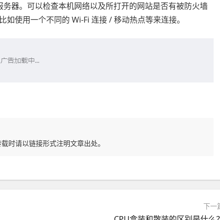
服务器。可以检查本机网络以及所打开的网站是否有被防火墙
用一个不同的 Wi-Fi 连接 / 移动热点等来连接。
转载时请以链接形式注明文章出处。
下一
CPU盒装和散装的区别是什么