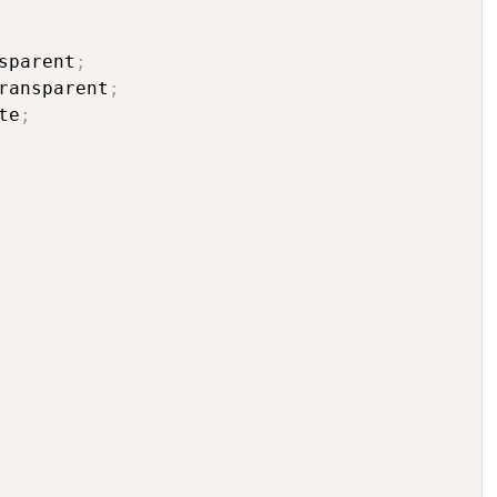
sparent
;
ransparent
;
te
;