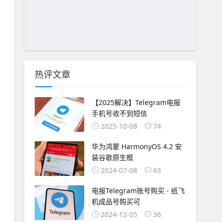
热评文章
【2025解决】Telegram电报
手机号收不到短信
2025-10-08
74
华为鸿蒙 HarmonyOS 4.2 安
装谷歌原生框
2024-07-08
63
电报Telegram账号购买 - 纸飞
机成品号购买可
2024-12-05
36