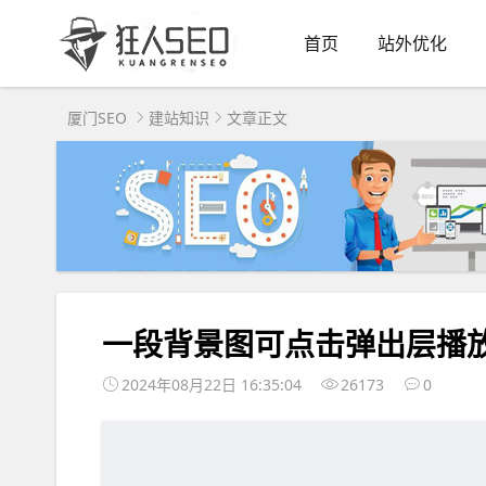
首页
站外优化
厦门SEO
建站知识
文章正文
一段背景图可点击弹出层播放 Y
2024年08月22日 16:35:04
26173
0