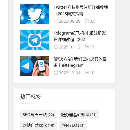
Twitter推特账号注册详细教程
（2023图文指南
2023-08-28
33
Telegram纸飞机/电报注册账
户详细教程（202
2025-01-12
17
[解决方法] 我们已向您其他设
备上的telegram
2023-12-04
10
热门标签
SEO每天一贴
服务器基础知识
(22)
(21)
网站自然优化
谷歌SEO
(19)
(18)