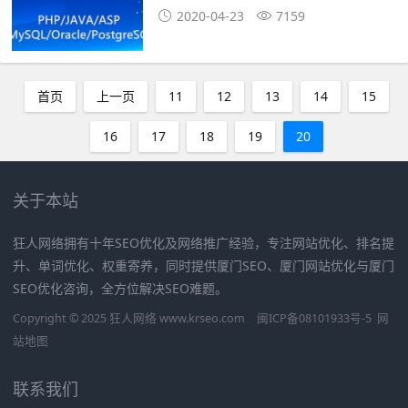
2020-04-23
7159
首页
上一页
11
12
13
14
15
16
17
18
19
20
关于本站
狂人网络拥有十年SEO优化及网络推广经验，专注网站优化、排名提
升、单词优化、权重寄养，同时提供厦门SEO、厦门网站优化与厦门
SEO优化咨询，全方位解决SEO难题。
Copyright © 2025 狂人网络 www.krseo.com
闽ICP备08101933号-5
网
站地图
联系我们