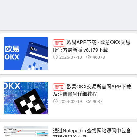
欧易APP下载 - 欧意OKX交易
置顶
所官方最新版 v6.179下载
2026-07-13
46078
欧易OKX交易所官网APP下载
置顶
及注册账号详细教程
2024-02-19
9037
通过Notepad++查找网站源码中包含