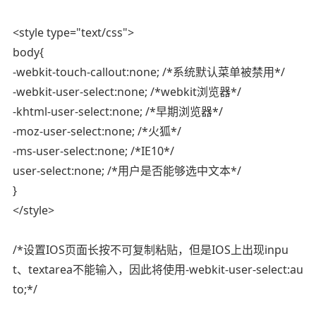
<style type="text/css">
body{
-webkit-touch-callout:none; /*系统默认菜单被禁用*/
-webkit-user-select:none; /*webkit浏览器*/
-khtml-user-select:none; /*早期浏览器*/
-moz-user-select:none; /*火狐*/
-ms-user-select:none; /*IE10*/
user-select:none; /*用户是否能够选中文本*/
}
</style>
/*设置IOS页面长按不可复制粘贴，但是IOS上出现inpu
t、textarea不能输入，因此将使用-webkit-user-select:au
to;*/