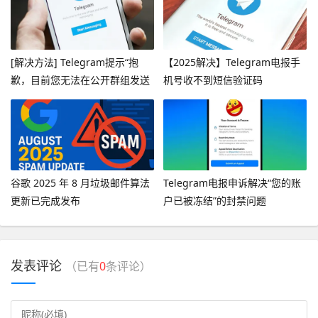
[解决方法] Telegram提示“抱
【2025解决】Telegram电报手
歉，目前您无法在公开群组发送
机号收不到短信验证码
消息”
谷歌 2025 年 8 月垃圾邮件算法
Telegram电报申诉解决“您的账
更新已完成发布
户已被冻结”的封禁问题
发表评论
（已有
0
条评论）