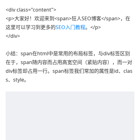
<div class="content">
<p>大家好！欢迎来到<span>狂人SEO博客</span>，在
这里可以学习到更多的
SEO入门教程
。</p>
</div>
小结：span在html中是常用的布局标签，与div标签区别
在于，span随内容而占用高宽空间（紧贴内容），而一对
div标签却占用一行。span标签我们常加的属性是id、clas
s、style。