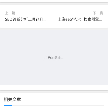
上一篇
下一篇
SEO诊断分析工具这几个网站优化必不可少！
上海seo学习：搜索引擎优化重要的3个关键因素
相关文章