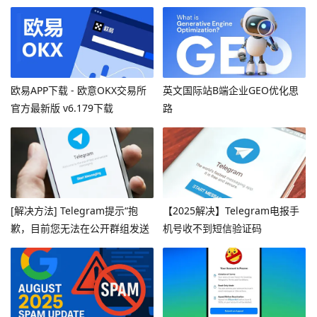
欧易APP下载 - 欧意OKX交易所
英文国际站B端企业GEO优化思
官方最新版 v6.179下载
路
[解决方法] Telegram提示“抱
【2025解决】Telegram电报手
歉，目前您无法在公开群组发送
机号收不到短信验证码
消息”