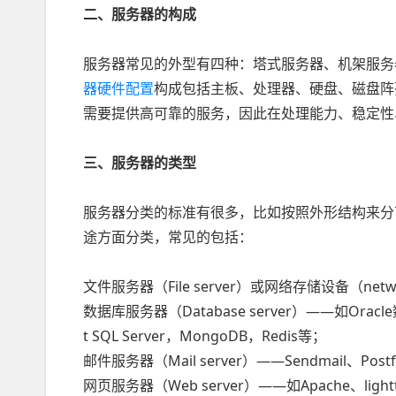
二、服务器的构成
服务器常见的外型有四种：塔式服务器、机架服务器
器硬件配置
构成包括主板、处理器、硬盘、磁盘阵
需要提供高可靠的服务，因此在处理能力、稳定性
三、服务器的类型
服务器分类的标准有很多，比如按照外形结构来分
途方面分类，常见的包括：
文件服务器（File server）或网络存储设备（network
数据库服务器（Database server）——如Oracle
t SQL Server，MongoDB，Redis等；
邮件服务器（Mail server）——Sendmail、Postfix
网页服务器（Web server）——如Apache、light