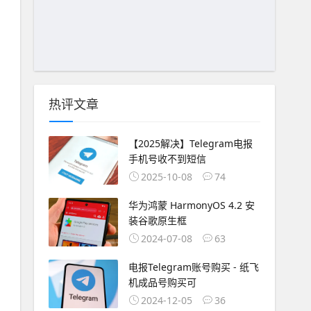
热评文章
【2025解决】Telegram电报
手机号收不到短信
2025-10-08
74
华为鸿蒙 HarmonyOS 4.2 安
装谷歌原生框
2024-07-08
63
电报Telegram账号购买 - 纸飞
机成品号购买可
2024-12-05
36