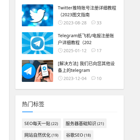
Twitter推特账号注册详细教程
（2023图文指南
2023-08-28
33
Telegram纸飞机/电报注册账
户详细教程（202
2025-01-12
17
[解决方法] 我们已向您其他设
备上的telegram
2023-12-04
10
热门标签
SEO每天一贴
服务器基础知识
(22)
(21)
网站自然优化
谷歌SEO
(19)
(18)