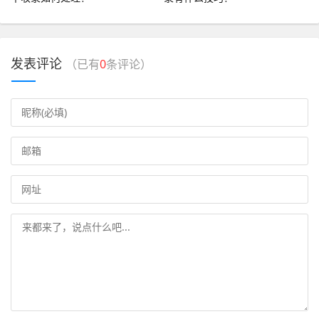
发表评论
（已有
0
条评论）