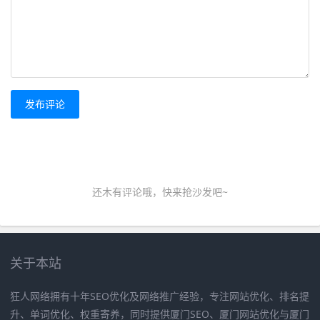
发布评论
还木有评论哦，快来抢沙发吧~
关于本站
狂人网络拥有十年SEO优化及网络推广经验，专注网站优化、排名提
升、单词优化、权重寄养，同时提供厦门SEO、厦门网站优化与厦门