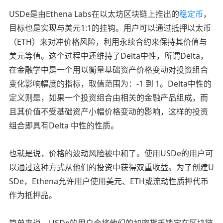
USDe是由Ethena Labs在以太坊区块链上推出的
稳定币
，
目标也是实现与美元1:1的挂钩。用户可以通过抵押以太币
（ETH）来对冲价格风险，利用永续合约来保持其价值与
美元等值。这个过程中还维持了Delta中性，所谓Delta，
在金融学中是一个用以衡量基础资产价格变动对投资组合
变化影响幅度的指标，取值范围为：-1 到 1。Delta中性的
定义则是，如果一个投资组合由相关的金融产品组成，而
且其价值不受基础资产小幅价格变动的影响，这样的投资
组合即具有Delta 中性的性质。
也就是说，价格的波动风险被中和了。使用USDe的用户可
以通过这种方式从他们的投资中获得双重收益。为了创建U
SDe，Ethena允许用户使用美元、ETH或流动性质押代币
作为抵押品。