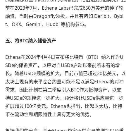
前在2023年7月，Ethena Labs已完成650万美元的种子轮
融资，当时由Dragonfly领投，并且有诸如 Deribit、Bybi
t、OKX、Gemini、Huobi 等机构参与。
五、将BTC纳入储备资产
Ethena在2024年4月4日宣布将比特币（BTC）纳入作为U
SDe的储备资产，以应对自USDe启动以来前所未有的增
长。随着USDe规模的扩大，目前市值已超过20亿美元，以
太坊上现有的未平仓合约量可能不足以满足Ethena的对冲
需求，因此计划在第二季度引入BTC作为抵押资产，以支
持USDe的规模进一步扩大，预计将让USDe供应量进一步
扩展超过100亿美元。Ethena也指出，比起以太坊，比特
币在流动性和期限特性上具有更大的优势。
根据我们的分享，基于Ethena稳定币供应量的增加以及质