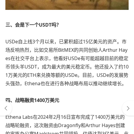
三、会是下一个USDT吗？
USDe自上线3个月以来，已累积超过15亿美元的资产。市
场反响热烈，比如交易所BitMEX的共同创始人Arthur Hay
es在社交平台上表示，他看好USDe有可能超越目前的稳定
币领头羊USDT，成为最大的美元稳定币。他还投入了约10
1万美元的ETH来兑换等额的USDe。目前，USDe的发展势
头强劲，Ethena也在进行各种战略布局以推动继续增长。
四、战略融资1400万美元
Ethena Labs在2024年2月16日宣布完成了1400万美元的
战略轮融资，这次融资由Dragonfly和Arthur Hayes创建
的家族办公室Maelstrom共同领投，估值达到3亿美元。此