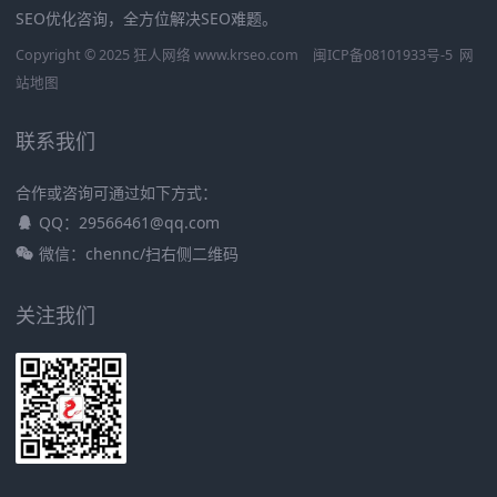
SEO优化咨询，全方位解决SEO难题。
Copyright © 2025 狂人网络 www.krseo.com
闽ICP备08101933号-5
网
站地图
联系我们
合作或咨询可通过如下方式：
QQ：29566461@qq.com
微信：chennc/扫右侧二维码
关注我们