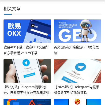
相关文章
欧易APP下载 - 欧意OKX交易所
英文国际站B端企业GEO优化思
官方最新版 v6.179下载
路
[解决方法] Telegram提示“抱
【2025解决】Telegram电报手
歉，目前您无法在公开群组发送
机号收不到短信验证码
消息”