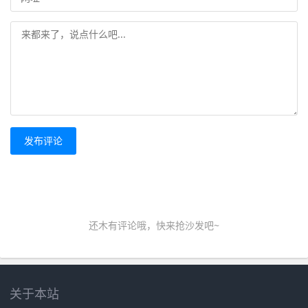
发布评论
还木有评论哦，快来抢沙发吧~
关于本站