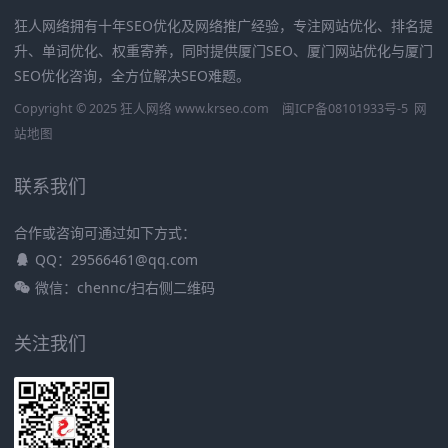
狂人网络拥有十年SEO优化及网络推广经验，专注网站优化、排名提
升、单词优化、权重寄养，同时提供厦门SEO、厦门网站优化与厦门
SEO优化咨询，全方位解决SEO难题。
Copyright © 2025 狂人网络 www.krseo.com
闽ICP备08101933号-5
网
站地图
联系我们
合作或咨询可通过如下方式：
QQ：29566461@qq.com
微信：chennc/扫右侧二维码
关注我们