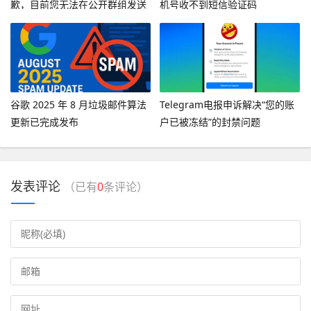
歉，目前您无法在公开群组发送
机号收不到短信验证码
消息”
谷歌 2025 年 8 月垃圾邮件算法
Telegram电报申诉解决“您的账
更新已完成发布
户已被冻结”的封禁问题
发表评论
（已有
0
条评论）