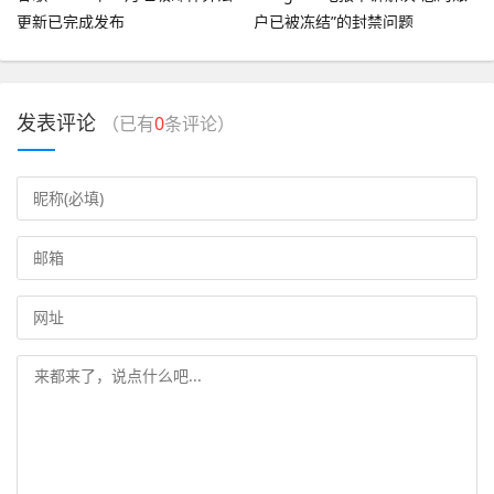
更新已完成发布
户已被冻结”的封禁问题
发表评论
（已有
0
条评论）