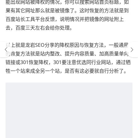
能出现网站被降权的情况，你可以搜索网站首页标题，如
果有其它网址那么就是被镜像了。这时恢复的方法就是到
百度站长工具平台反馈，说明情况并把镜像的网址附上
去，百度三天左右会给你处理。
以上就是龙岩SEO分享的降权原因与恢复方法，一般通用
的恢复方法就是站内整改、提升内容质量、加高质量单向
链接或301恢复降权，301要注意优选同行业网站，通过牺
牲一个站来成全另一个站，是否有这必要就自行分析了。