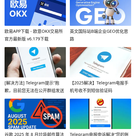
欧易APP下载 - 欧意OKX交易所
英文国际站B端企业GEO优化思
官方最新版 v6.179下载
路
[解决方法] Telegram提示“抱
【2025解决】Telegram电报手
歉，目前您无法在公开群组发送
机号收不到短信验证码
消息”
谷歌 2025 年 8 月垃圾邮件算法
Telegram电报申诉解决“您的账