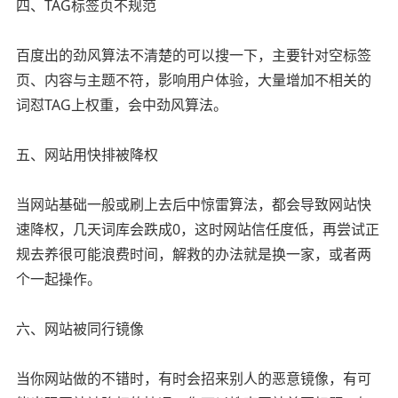
四、TAG标签页不规范
百度出的劲风算法不清楚的可以搜一下，主要针对空标签
页、内容与主题不符，影响用户体验，大量增加不相关的
词怼TAG上权重，会中劲风算法。
五、网站用快排被降权
当网站基础一般或刷上去后中惊雷算法，都会导致网站快
速降权，几天词库会跌成0，这时网站信任度低，再尝试正
规去养很可能浪费时间，解救的办法就是换一家，或者两
个一起操作。
六、网站被同行镜像
当你网站做的不错时，有时会招来别人的恶意镜像，有可