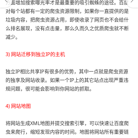
方面增加搜索曝光率才是最重要的吸引蜘蛛的途径。百度
对每个站都有一定的爬虫资源限制，如果你一直提供的是
垃圾内容，把爬虫资源占用，即使收录了网页也不会给什
么排名展现，没有点击量，那么久而久之优质爬虫就不断
减少。
3) 网站迁移到独立IP的主机
独立IP相比共享IP有很多的优势，其中一点就是爬虫资源
的独享及网站收录。如果一个IP上的其它站点出现严重违
规问题，很可能会影响到你网站的抓取。
4) 网站地图
将网站生成XML地图并提交搜索引擎，可以快速让百度爬
虫来爬行，缩短发现内容的时间。地图将网站所有重要链