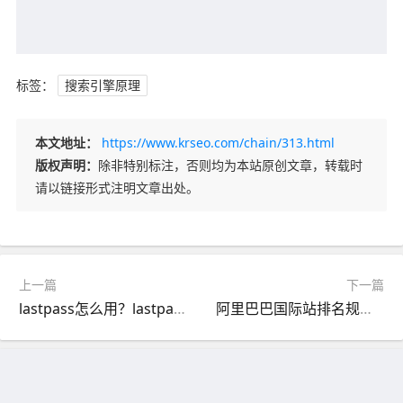
标签：
搜索引擎原理
本文地址：
https://www.krseo.com/chain/313.html
版权声明：
除非特别标注，否则均为本站原创文章，转载时
请以链接形式注明文章出处。
上一篇
下一篇
lastpass怎么用？lastpass优秀免费密码管理工具
阿里巴巴国际站排名规则及影响排名的相关因素