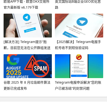
欧易APP下载 - 欧意OKX交易所
英文国际站B端企业GEO优化思
官方最新版 v6.179下载
路
[解决方法] Telegram提示“抱
【2025解决】Telegram电报手
歉，目前您无法在公开群组发送
机号收不到短信验证码
消息”
谷歌 2025 年 8 月垃圾邮件算法
Telegram电报申诉解决“您的账
更新已完成发布
户已被冻结”的封禁问题