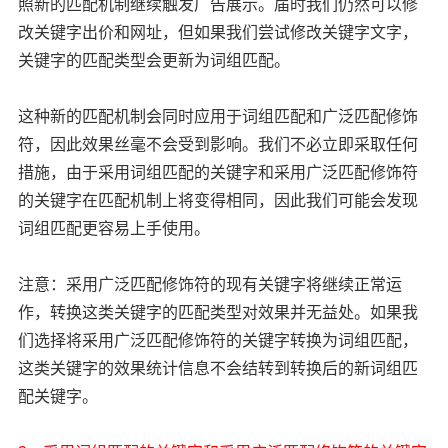
照新的匹配机制继续触发广告展示。届时我们仍然可以修
改关键字出价和网址，但如果我们尝试修改关键字文字，
关键字的匹配类型会更新为词组匹配。
这种新的匹配机制会同时应用于词组匹配和广泛匹配修饰
符，因此效果丝毫不会受到影响。我们不必立即采取任何
措施，由于采用词组匹配的关键字和采用广泛匹配修饰符
的关键字在匹配机制上将变得相同，因此我们可能会发现
词组匹配更容易上手使用。
注意：采用广泛匹配修饰符的现有关键字将继续正常运
作，转换这类关键字的匹配类型对效果并无益处。如果我
们选择将采用广泛匹配修饰符的关键字转换为词组匹配，
这类关键字的效果统计信息不会结转到转换后的新词组匹
配关键字。