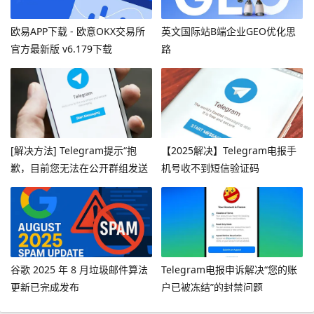
欧易APP下载 - 欧意OKX交易所
英文国际站B端企业GEO优化思
官方最新版 v6.179下载
路
[解决方法] Telegram提示“抱
【2025解决】Telegram电报手
歉，目前您无法在公开群组发送
机号收不到短信验证码
消息”
谷歌 2025 年 8 月垃圾邮件算法
Telegram电报申诉解决“您的账
更新已完成发布
户已被冻结”的封禁问题