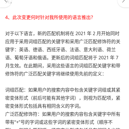
失。
4、此次变更何时针对我所使用的语言推出？
对于以下语言，新的匹配机制将在 2021 年 2 月开始同时
应用于采用词组匹配的关键字和采用广泛匹配修饰符的关
键字：英语、德语、西班牙语、法语、意大利语、荷兰
语、葡萄牙语和俄语。更新后的词组匹配将于 2021 年 7
月生效。在此期间，采用这些语言的词组匹配关键字和带
修饰符的广泛匹配关键字将继续使用先前的定义：
词组匹配：如果用户的搜索内容中包含关键字词组或其紧
密变体形式（前后可能有其他字词），则视为匹配项，紧
密变体形式包括具有相同含义的字词。
广泛匹配修饰符：如果用户的搜索内容包含关键字中所有
带有“+”号的字词或这些字词的紧密变体形式（顺序不