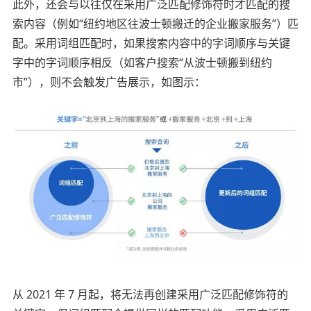
此外，还会与以往仅在采用广泛匹配修饰符时才匹配的搜
索内容（例如“纽约地区往波士顿搬迁的企业搬家服务”）匹
配。采用词组匹配时，如果搜索内容中的字词顺序与关键
字中的字词顺序相反（如客户搜索“从波士顿搬到纽约
市”），则不会触发广告展示，如图示：
从 2021 年 7 月起，将无法再创建采用广泛匹配修饰符的