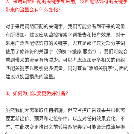
2、采用词组匹配的关键字和采用广泛匹配修饰符的关键字
带来的流量会有什么变化？
对于采用词组匹配的关键字，我们可能会看到带来的流量
有所增加。建议密切监控搜索字词报告和帐户效果，对于
采用广泛匹配修饰符的关键字，尤其是那些只对部分字词
使用了修饰符的关键字（例如“+搬家 服务”），我们可能会
看到带来的流量有所减少。可以考虑添加更多相关的词组
匹配关键字以吸引更多流量，同时查看“添加关键字”方面的
建议以挽回损失的流量。
3、如何为此次变更做好准备？
虽然我们无需采取任何措施，但应监控广告效果并根据需
要更新出价、预算和定位条件，以应对任何效果变化。不
过，在此次变更推出之前转换匹配类型可能会造成流量损