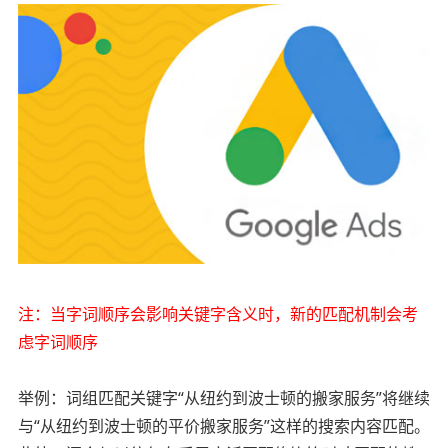
注：当字词顺序会影响关键字含义时，新的匹配机制会考
虑字词顺序
举例：词组匹配关键字“从纽约到波士顿的搬家服务”将继续
与“从纽约到波士顿的平价搬家服务”这样的搜索内容匹配。