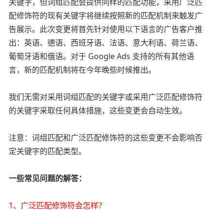
关键字，但词组匹配会提供同样的匹配功能，采用广泛匹
配修饰符的现有关键字将继续按照新的匹配机制来触发广
告展示。此次变更将首先针对使用以下语言的广告客户推
出：英语、德语、西班牙语、法语、意大利语、荷兰语、
葡萄牙语和俄语。对于 Google Ads 支持的所有其他语
言，新的匹配机制将在今年晚些时候推出。
我们无需对采用词组匹配的关键字或采用广泛匹配修饰符
的关键字采取任何具体措施，这些变更会自动生效。
注意：词组匹配和广泛匹配修饰符的这些变更不会影响否
定关键字的匹配类型。
一些常见问题的解答：
1、广泛匹配修饰符会怎样？