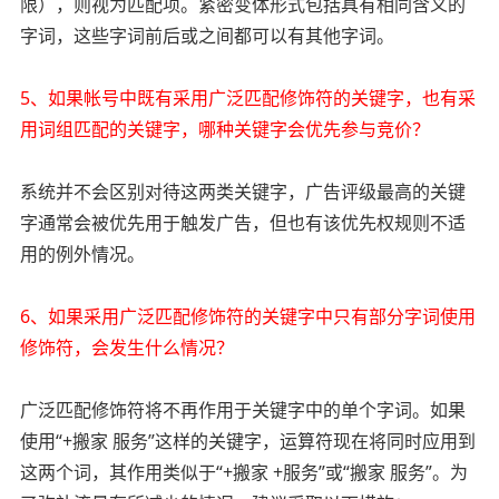
限），则视为匹配项。紧密变体形式包括具有相同含义的
字词，这些字词前后或之间都可以有其他字词。
5、如果帐号中既有采用广泛匹配修饰符的关键字，也有采
用词组匹配的关键字，哪种关键字会优先参与竞价？
系统并不会区别对待这两类关键字，广告评级最高的关键
字通常会被优先用于触发广告，但也有该优先权规则不适
用的例外情况。
6、如果采用广泛匹配修饰符的关键字中只有部分字词使用
修饰符，会发生什么情况？
广泛匹配修饰符将不再作用于关键字中的单个字词。如果
使用“+搬家 服务”这样的关键字，运算符现在将同时应用到
这两个词，其作用类似于“+搬家 +服务”或“搬家 服务”。为