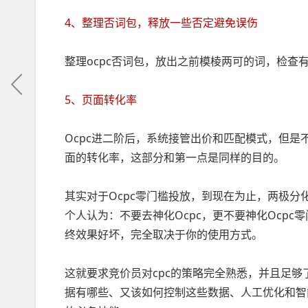
4、整理否词包，释放一些否定避免误伤
整理ocpc否词包，放出之前模棱两可的词，检
5、页面转化率
Ocpc进二阶后，系统接管出价和匹配模式，但
面的转化率，这部分和第一点是同样的目的。
其实对于Ocpc零门槛投放，到现在为止，两极
个人认为：不要去神化Ocpc，更不要神化Ocpc
终效果好坏，完全取决于你的使用方式。
这就要求竞价员对cpc的策略完全熟悉，并且足够了
据有哪些、又该如何控制这些数据、人工优化和智