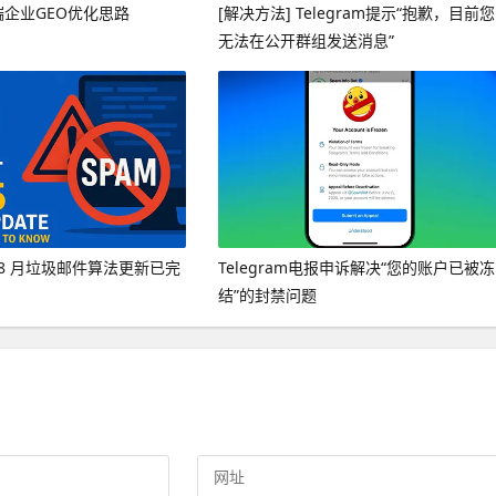
端企业GEO优化思路
[解决方法] Telegram提示“抱歉，目前您
无法在公开群组发送消息”
年 8 月垃圾邮件算法更新已完
Telegram电报申诉解决“您的账户已被冻
结”的封禁问题