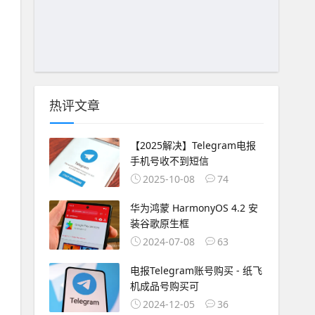
热评文章
【2025解决】Telegram电报
手机号收不到短信
2025-10-08
74
华为鸿蒙 HarmonyOS 4.2 安
装谷歌原生框
2024-07-08
63
电报Telegram账号购买 - 纸飞
机成品号购买可
2024-12-05
36