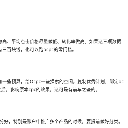
量做高、平均点击价格尽量做低、转化率做高。如果这三项数据
有三百块钱，也可以跑ocpc的零门槛。
加一些预算，给Ocpc一些探索的空间。复制优秀计划，绑定oc
之后，影响原本cpc的效果，这可是有前车之鉴的。
分好，特别是账户中推广多个产品的时候，要提前做好分类。