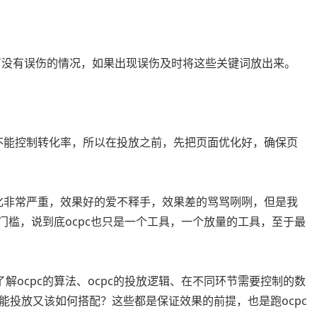
查有没有误伤的情况，如果出现误伤及时将这些关键词放出来。
是不能控制转化率，所以在投放之前，先把页面优化好，确保页
分化非常严重，效果好的爱不释手，效果差的骂骂咧咧，但是我
零门槛，说到底ocpc也只是一个工具，一个放量的工具，至于最
解ocpc的算法、ocpc的投放逻辑、在不同环节需要控制的数
能投放又该如何搭配？这些都是保证效果的前提，也是跑ocpc