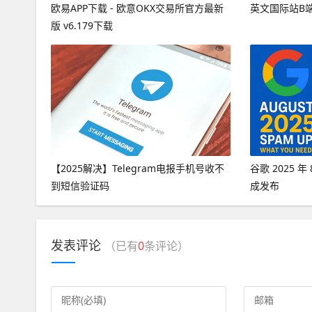
欧易APP下载 - 欧意OKX交易所官方最新
英文国际站B
版 v6.179下载
【2025解决】Telegram电报手机号收不
谷歌 2025 
到短信验证码
成发布
发表评论
（已有
0
条评论）