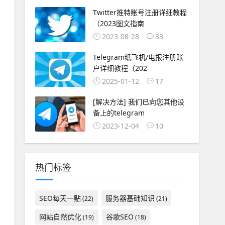
Twitter推特账号注册详细教程
（2023图文指南
2023-08-28
33
Telegram纸飞机/电报注册账
户详细教程（202
2025-01-12
17
[解决方法] 我们已向您其他设
备上的telegram
2023-12-04
10
热门标签
SEO每天一贴
服务器基础知识
(22)
(21)
网站自然优化
谷歌SEO
(19)
(18)