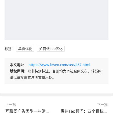
标签：
单页优化
如何做seo优化
本文地址：
https://www.krseo.com/seo/467.html
版权声明：
除非特别标注，否则均为本站原创文章，转载时
请以链接形式注明文章出处。
上一篇
下一篇
互联网广告类型一些常见形式有哪些？
惠州seo顾问：四个目标词与长尾关键词扩展方法