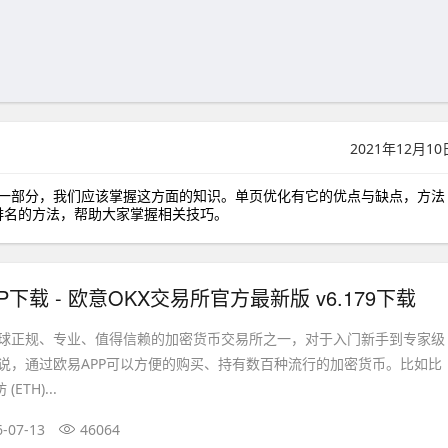
2021年12月10
化的一部分，我们应该掌握这方面的知识。单页优化有它的优点与缺点，方法
排名的方法，帮助大家掌握相关技巧。
P下载 - 欧意OKX交易所官方最新版 v6.179下载
全球正规、专业、值得信赖的加密货币交易所之一，对于入门新手到专家级
说，通过欧易APP可以方便的购买、持有数百种流行的加密货币。比如比
ETH)...
6-07-13
46064