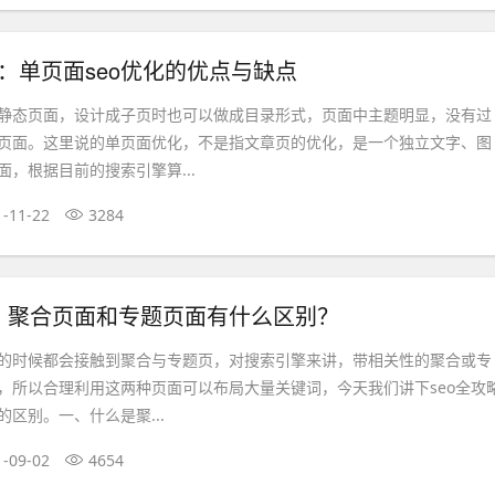
问：单页面seo优化的优点与缺点
静态页面，设计成子页时也可以做成目录形式，页面中主题明显，没有过
页面。这里说的单页面优化，不是指文章页的优化，是一个独立文字、图
，根据目前的搜索引擎算...
1-11-22
3284
略：聚合页面和专题页面有什么区别？
的时候都会接触到聚合与专题页，对搜索引擎来讲，带相关性的聚合或专
，所以合理利用这两种页面可以布局大量关键词，今天我们讲下seo全攻
区别。一、什么是聚...
1-09-02
4654