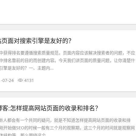
站页面对搜索引擎是友好的？
中获得排名要遵循搜索质量规范，页面内容应该解决搜索者的问题，不应
中排名靠前的目的而创建内容。今天我们讲页面的质量问题，让你清楚什
擎是友好的？一、主题内...
1-07-24
4131
博客:怎样提高网站页面的收录和排名？
的新人都会有一个共同的疑问，就是不知道怎样提高网站页面的收录和排
刚开始做SEO的时候一般有三个月的观察期，这三个月的时间就是观察网
结构等。那么围绕这个...