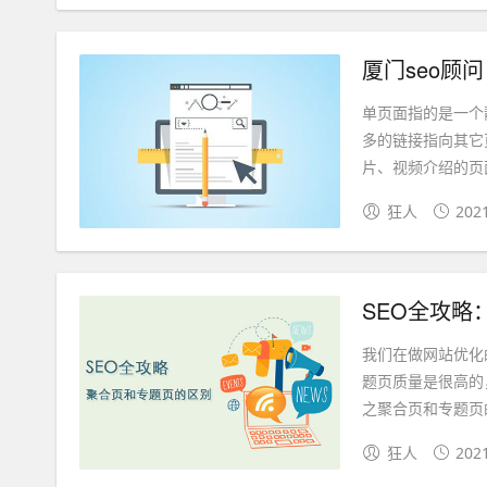
厦门seo顾
单页面指的是一个
多的链接指向其它
片、视频介绍的页面
狂人
202
SEO全攻
我们在做网站优化
题页质量是很高的
之聚合页和专题页的
狂人
202