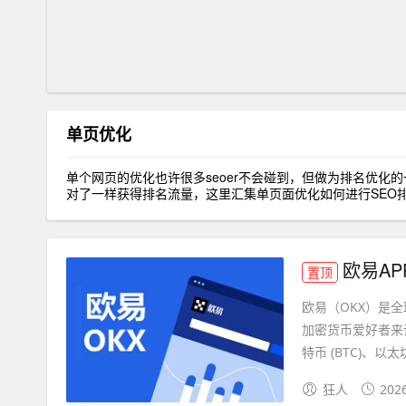
单页优化
单个网页的优化也许很多seoer不会碰到，但做为排名优
对了一样获得排名流量，这里汇集单页面优化如何进行SEO
欧易AP
置顶
欧易（OKX）是
加密货币爱好者来
特币 (BTC)、以太坊 (
狂人
202