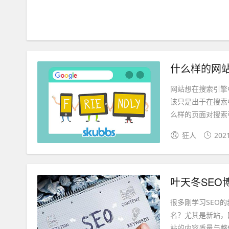
什么样的网
网站想在搜索引擎
该只是出于在搜索
么样的页面对搜索引
狂人
202
叶天冬SEO
很多刚学习SEO
名？尤其是新站，
站的内容质量与整体