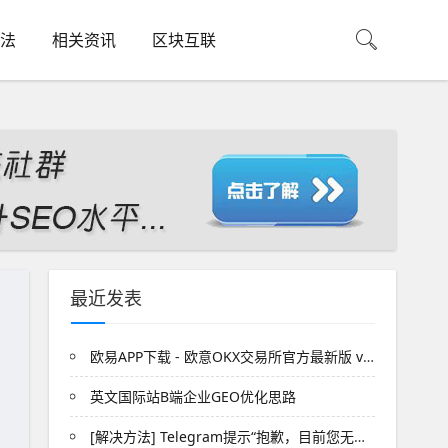
法
相关资讯
区块互联
最近发表
欧易APP下载 - 欧意OKX交易所官方最新版 v6.179下载
英文国际站B端企业GEO优化思路
[解决方法] Telegram提示“抱歉，目前您无法在公开群组发送消息”