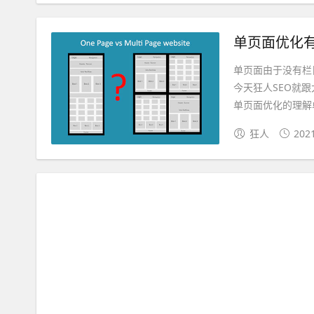
单页面优化
单页面由于没有栏
今天狂人SEO就
单页面优化的理解单
狂人
202