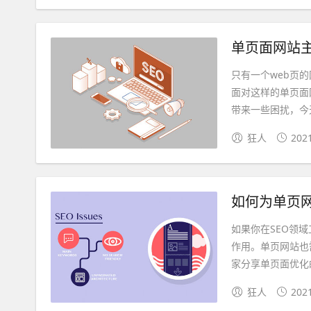
单页面网站主
只有一个web页的
面对这样的单页面
带来一些困扰，今天
狂人
202
如何为单页网
如果你在SEO领
作用。单页网站也
家分享单页面优化的
狂人
202