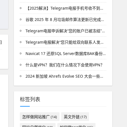
【2025解决】Telegram电报手机号收不到短信验证码
谷歌 2025 年 8 月垃圾邮件算法更新已完成发布
Telegram电报申诉解决“您的账户已被冻结”的封禁问题
日
Telegram电报解决“您只能给双向联系人发送消息”的限制
Navicat 17 还原SQL Server数据库BAK备份文件
什么是VPN？我们在什么情况下会使用VPN？
2024 新加坡 Ahrefs Evolve SEO 大会一些心得
标签列表
怎样做网站推广
英文外链
(14)
(17)