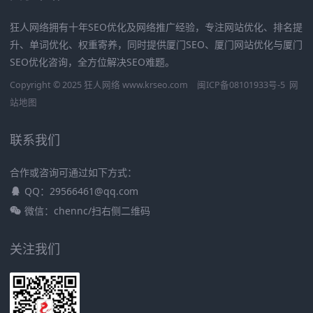
狂人网络拥有十年SEO优化及网络推广经验，专注网站优化、排名提
升、单词优化、权重寄养，同时提供厦门SEO、厦门网站优化与厦门
SEO优化咨询，全方位解决SEO难题。
Copyright © 2025 狂人网络 www.krseo.com
闽ICP备08101933号-5
网
站地图
联系我们
合作或咨询可通过如下方式：
QQ：29566461@qq.com
微信：chennc/扫右侧二维码
关注我们