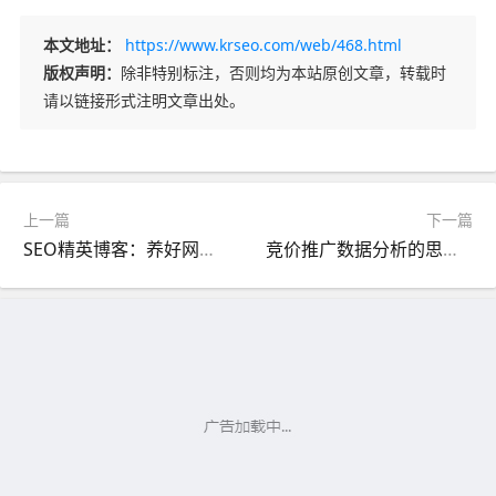
本文地址：
https://www.krseo.com/web/468.html
版权声明：
除非特别标注，否则均为本站原创文章，转载时
请以链接形式注明文章出处。
上一篇
下一篇
SEO精英博客：养好网站权重这五点要牢记
竞价推广数据分析的思路与流程分享