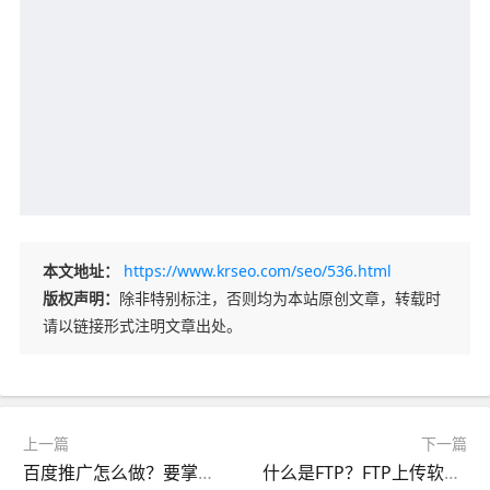
本文地址：
https://www.krseo.com/seo/536.html
版权声明：
除非特别标注，否则均为本站原创文章，转载时
请以链接形式注明文章出处。
上一篇
下一篇
百度推广怎么做？要掌握什么竞价技巧？
什么是FTP？FTP上传软件是如何工作的？