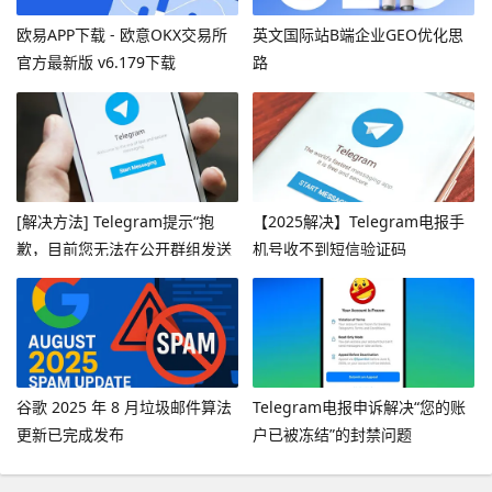
欧易APP下载 - 欧意OKX交易所
英文国际站B端企业GEO优化思
官方最新版 v6.179下载
路
[解决方法] Telegram提示“抱
【2025解决】Telegram电报手
歉，目前您无法在公开群组发送
机号收不到短信验证码
消息”
谷歌 2025 年 8 月垃圾邮件算法
Telegram电报申诉解决“您的账
更新已完成发布
户已被冻结”的封禁问题