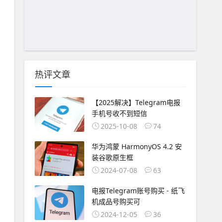
热评文章
【2025解决】Telegram电报
手机号收不到短信
2025-10-08
74
华为鸿蒙 HarmonyOS 4.2 安
装谷歌原生框
2024-07-08
63
电报Telegram账号购买 - 纸飞
机成品号购买可
2024-12-05
36