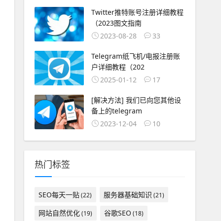
Twitter推特账号注册详细教程
（2023图文指南
2023-08-28
33
Telegram纸飞机/电报注册账
户详细教程（202
2025-01-12
17
[解决方法] 我们已向您其他设
备上的telegram
2023-12-04
10
热门标签
SEO每天一贴
服务器基础知识
(22)
(21)
网站自然优化
谷歌SEO
(19)
(18)